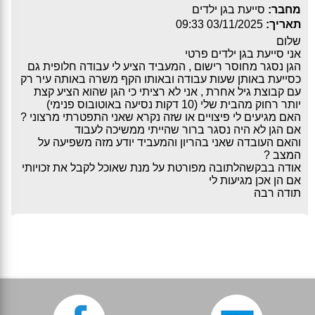
מחבר:
סייעת בגן ילדים
תאריך:
03/11/2025 09:33
שלום
אני סייעת בגן ילדים פרטי
הגן נסגר מחוסר רישום , המעביד הציע לי עבודה חלופית גם
כסייעת באותן שעות עבודה ובאותו הקף משרה באותה עיר רק
עם קבוצת גיל אחרת , אני לא רציתי כי הגן שהוא הציע קצת
יותר רחוק מהבית שלי (10 דקות נסיעה באוטובוס פנימי)
האם מגיעים לי פיצויים או שזה נקרא שאני התפטרתי מרצוני ?
אם הגן לא היה נסגר ברור שהייתי ממשיכה לעבוד
והאם העובדה שאני בהריון והמעביד יודע מזה משפיעה על
המצב ?
אודה בבקשהלתובה מפורטת על מנת שאוכל לקבל את זכויותי
אם הן אכן מגיעות לי
תודה רבה