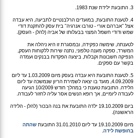
3. התובעת ילידת שנת 1983.
4. לטענת התובעת, במועדים הרלבנטיים לתביעה, היא עבדה
אצל "אברהם אורי - טורבו אנרגיה" בית עסק להתקנת דודי
שמש ודודי חשמל המצוי בבעלותו של אביה (להלן - העסק).
לטענתה, שימשה כפקידה, ובמסגרת זו היא ניהלה את
המשרד, ספקה מענה טלפוני, נתנה שירות ללקוחות העסק,
הנפיקה חשבונות וקבלות, ביצעה הפקדות בבנקים ועמדה
בקשר עם ספקים.
5. לטענת התובעת היא עבדה בעסק מיום 1.03.2009 עד ליום
4.09.2009, מועד בו יצאה לשמירת הריון שנמשכה עד ליום
הלידה. התובעת טוענת כי במהלך חודש 10/2009 הגיעה
לעבודה ליומיים, אך רופא הנשים אסר עליה לחזור לעבודה.
ביום 19.10.2009 ילדה התובעת את בנה הבכור (להלן - הלידה
הראשונה).
מיום 19.10.2009 עד ליום 31.01.2010 התובעת
שהתה
בחופשת לידה
.