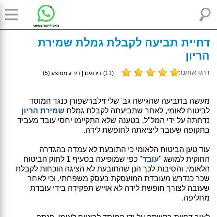
דחיית תביעה לקבלת גמלת שמירת
הריון
דרגו אותנו:
(
11
) דירוגים | דירוג ממוצע (
5
)
מעשה בתביעה שהגישה גב' שלי זילברשפורן כנגד המוסד
לביטוח לאומי, לאחר שתביעתה לקבלת גמלת
שמירת הריון
נדחתה על ידי המל"ל, בטענה שלא התקיימו יחסי עובד מעביד
בתקופה שעובר ליציאתה לחופשת לידה.
עוד טען הביטוח הלאומי כי התובעת לא עמדה בהגדרה
החוקית למושג "
עובד
" כפי שמופיעה בסעיף 1 לחוק הביטוח
הלאומי, והסיבות לכך הנן שהתובעת לא הציגה הוכחות לקבלת
שכר כנדרש מעובדת המועסקת בעסק משפחתי, וכי לאחר
שעזבה לצורך חופשת לידה לא אוייש תפקידה בידי עובדת
מחליפה.