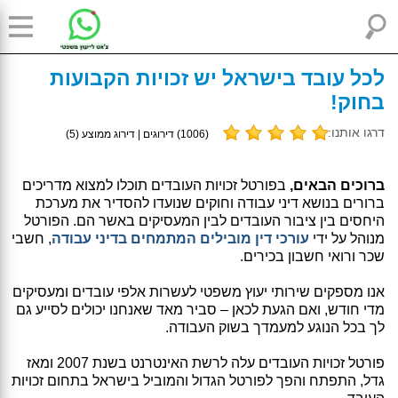
לכל עובד בישראל יש זכויות הקבועות
בחוק!
דרגו אותנו:
(
1006
) דירוגים | דירוג ממוצע (
5
)
ברוכים הבאים,
בפורטל זכויות העובדים תוכלו למצוא מדריכים
ברורים בנושא דיני עבודה וחוקים שנועדו להסדיר את מערכת
היחסים בין ציבור העובדים לבין המעסיקים באשר הם. הפורטל
מנוהל על ידי
עורכי דין מובילים המתמחים בדיני עבודה
, חשבי
שכר ורואי חשבון בכירים.
אנו מספקים שירותי יעוץ משפטי לעשרות אלפי עובדים ומעסיקים
מדי חודש, ואם הגעת לכאן – סביר מאד שאנחנו יכולים לסייע גם
לך בכל הנוגע למעמדך בשוק העבודה.
פורטל זכויות העובדים עלה לרשת האינטרנט בשנת 2007 ומאז
גדל, התפתח והפך לפורטל הגדול והמוביל בישראל בתחום זכויות