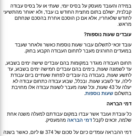
במידה והעובד מועסק על בסיס יומי, שעתי או על בסיס עבודה
קבלנית, ישולם בתום מחצית החודש בו עבד, ולא יאוחר מהתשיעי
לחודש שלאחריו, אלא אם כן הוסכם אחרת בהסכם שנחתם
מראש.
עובדים שעות נוספות?
עובד זכאי לתשלום עבור שעות נוספות כאשר וולאחר שעבד
במועדים החורגים מעבר לתחום העבודה הקבוע בחוק.
תחום העבודה מוגדר במקומות בהם עובדים שישה ימים בשבוע,
עד לשמונה שעות, בימים בהם עובדים חמישה ימים בשבוע, עד
לתשע שעות, בעבודה בה עובדים לפחות שעתיים ביום עבודת
לילה, עד לשבע שעות. ובכלל, שבוע עבודה כתחום עבודה לא
יעלה על 43 שעות, וכל שעה מעבר לשעות עבודה אלו מחויבת
בתשלום
שעות נוספות
.
דמי הבראה
כל עובדת ועובד אשר עבדו במקום עבודתם למעלה משנה אחת
שלמה, זכאים לקבל
דמי הבראה
מהמעסיק.
דמי ההבראה עומדים כיום על סכום של 374 ₪ ליום, כאשר בשנה