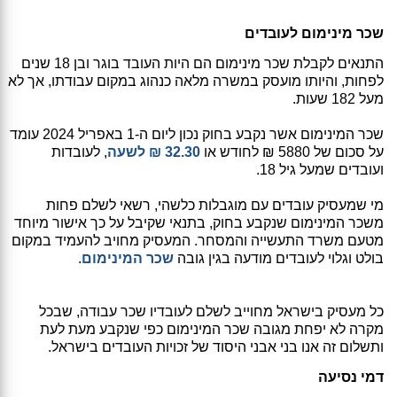
שכר מינימום לעובדים
התנאים לקבלת שכר מינימום הם היות העובד בוגר ובן 18 שנים
לפחות, והיותו מועסק במשרה מלאה כנהוג במקום עבודתו, אך לא
מעל 182 שעות.
שכר המינימום אשר נקבע בחוק נכון ליום ה-1 באפריל 2024 עומד
על סכום של 5880 ₪ לחודש או
32.30 ₪ לשעה
, לעובדות
ועובדים שמעל גיל 18.
מי שמעסיק עובדים עם מוגבלות כלשהי, רשאי לשלם פחות
משכר המינימום שנקבע בחוק, בתנאי שקיבל על כך אישור מיוחד
מטעם משרד התעשייה והמסחר. המעסיק מחויב להעמיד במקום
בולט וגלוי לעובדים מודעה בגין גובה
שכר המינימום
.
כל מעסיק בישראל מחוייב לשלם לעובדיו שכר עבודה, שבכל
מקרה לא יפחת מגובה שכר המינימום כפי שנקבע מעת לעת
ותשלום זה אנו בני אבני היסוד של זכויות העובדים בישראל.
דמי נסיעה