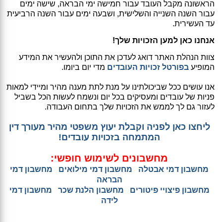
הראשונה מקבל העובד עבור חמישה ימי הבראה, שישה ימים
עבור השנה השנייה והשלישית, ושבעה ימים עבור השנה הרביעית
עד העשירית.
אנחנו כאן למען הזכויות שלך!
צוות הנהלת האתר דואג לעדכן את התוכן ולהעשיר את המידע
המופיע
בפורטל זכויות העובדים
מדי יום ביומו.
אנו עושים ככל שביכולתינו על מנת לתת מענה מהיר ומיידי למאות
פניות של עובדים ומעסיקים בכל יום ונשמח לעשות הכל בשביל
לעזור גם לך לממש את הזכויות שלך בתחום העבודה.
ליחצו כאן לפניה וקבלת יעוץ משפטי מהיר מעורך דין
המתמחה בזכויות עובדים!
מחשבונים לשימוש חופשי
:
מחשבון דמי אבטלה
מחשבון דמי מילואים
מחשבון דמי
הבראה
מחשבון פיצויי פיטורים
מחשבון הלנת שכר
מחשבון דמי
לידה