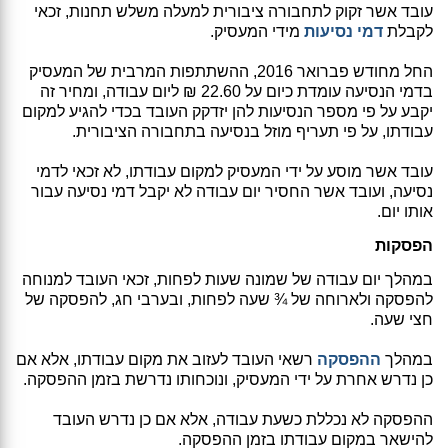
עובד אשר זקוק לתחבורה ציבורית למעלה משלש תחנות, זכאי
לקבלת
דמי נסיעות
מידי המעסיק.
החל מחודש פברואר 2016, ההשתתפות המרבית של המעסיק
בדמי הנסיעה עומדת כיום על 22.60 ₪ ליום עבודה, ומחיר זה
יקבע על פי מספר הנסיעות להן יזדקק העובד בכדי להגיע למקום
עבודתו, על פי תעריף מוזל בנסיעה בתחבורה הציבורית.
עובד אשר מוסע על ידי המעסיק למקום עבודתו, לא זכאי לדמי
נסיעה, ועובד אשר החסיר יום עבודה לא יקבל דמי נסיעה עבור
אותו יום.
הפסקות
במהלך יום עבודה של שמונה שעות לפחות, זכאי העובד למנוחה
להפסקה ולארוחה של ¾ שעה לפחות, ובערבי חג, להפסקה של
חצי שעה.
במהלך
ההפסקה
רשאי העובד לעזוב את מקום עבודתו, אלא אם
כן נדרש אחרת על ידי המעסיק, ונוכחותו נדרשת בזמן ההפסקה.
ההפסקה לא נכללת כשעת עבודה, אלא אם כן נדרש העובד
להישאר במקום עבודתו בזמן ההפסקה.