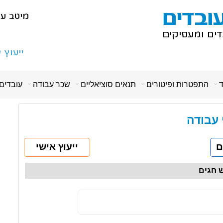
ד
התפטרות ופיטורים
תנאים סוציאליים
שכר עבודה
עובדים
י עבודה
ם
ייעוץ אישי
 חגים