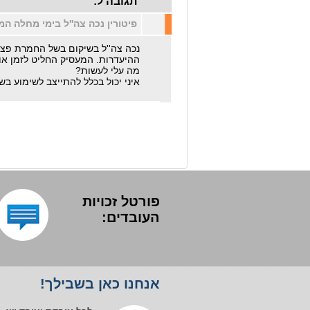
תגובה ל:
פיטורין נכה צה''ל בימי מחלה ה
ע"י...
נכה צה''ל בשיקום בשל החמרת פ
ההיעדרות. המעסיק החליט לזמן אותי
מה עלי לעשות?
איני יכול בכלל להתייצב לשימוע בש
פורטל זכויות
העובדים:
אנחנו כאן בשבילך!