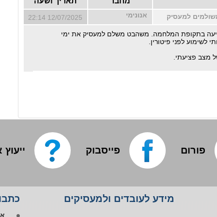
מחבר
תאריך ושעה
אנונימי
משולמים למעסיק
12/07/2025 22:14
ציעה בתקופת המלחמה. משהבט משלם למעסיק את ימי
 לשימוע לפני פיטורין.
ל מצב פציעתי.
פורום
פייסבוק
ייעוץ 
אפ
מידע לעובדים ולמעסיקים
כתבות
פי
או