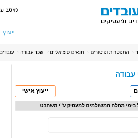
ד
התפטרות ופיטורים
תנאים סוציאליים
שכר עבודה
עובדים
י עבודה
ם
ייעוץ אישי
'ל בימי מחלה המשולמים למעסיק ע''י משהבט