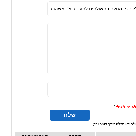
*
אימייל שלי
לם לא נשלח אליך דואר זבל)