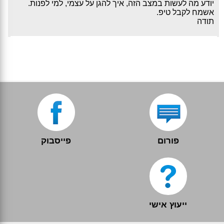
יודע מה לעשות במצב הזה, איך להגן על עצמי, למי לפנות.
אשמח לקבל טיפ.
תודה
פורום
פייסבוק
ייעוץ אישי