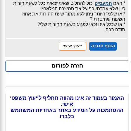
* האם
המעסיק
יכול להחליט שאיני זכאית כלל לשעת הורות
כיון שלא עבדתי בפועל את המשרה המלאה?
* או שלכל היותר ניתן לקזז מתוך שעת ההורות את אחוז
השעות שחיסרתי?
* או שכלל אינו זכאי לפגוע בשעת ההורות שלי?
תודה רבה!
הוסף תגובה
ייעוץ אישי
חזרה לפורום
האמור בעמוד זה אינו מהווה תחליף לייעוץ משפטי
אישי.
ההסתמכות על המידע באתר באחריות המשתמש
בלבד!