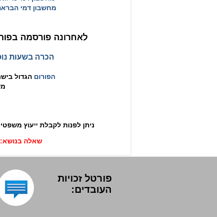
מחשבון דמי הבראה
לאחרונה פורסמה בפורט
הכרה בשעות נוס
הפורום
הגדול בישרא
מש
ניתן לפנות לקבלת ייעוץ משפטי 
שאלה בנושא:
י
פורטל זכויות
העובדים: