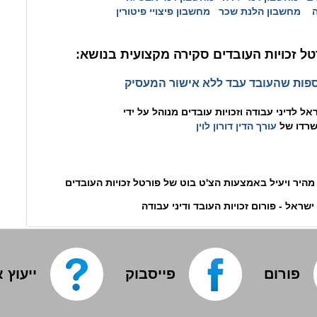
מחשבון הלנת שכר
מחשבון פיצויי פיטורין
ל זכויות העובדים סקירה מקצועית בנושא:
פות שהעובד עבד ללא אישור המעסיק
ל לדיני עבודה וזכויות עובדים מנוהל על ידי
רדו של
עורך הדין דורון לוין
מהיר ויעיל באמצעות הצ'ט בוט של פורטל זכויות העובדים
שראל - פורום זכויות העובד ודיני עבודה
פורום
פייסבוק
ייעוץ 