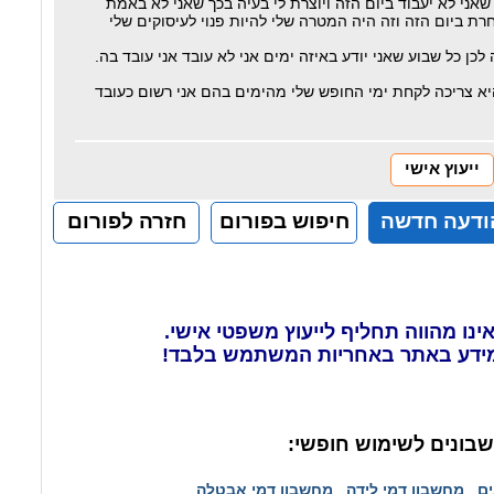
ני לא יעבוד ביום הזה ויוצרת לי בעיה בכך שאני לא באמת
רת ביום הזה וזה היה המטרה שלי להיות פנוי לעיסוקים שלי
כן כל שבוע שאני יודע באיזה ימים אני לא עובד אני עובד בה.
א צריכה לקחת ימי החופש שלי מהימים בהם אני רשום כעובד
ייעוץ אישי
ודעה חדשה
חיפוש בפורום
חזרה לפורום
ינו מהווה תחליף לייעוץ משפטי אישי.
ידע באתר באחריות המשתמש בלבד!
בונים לשימוש חופשי:
ים
מחשבון דמי לידה
מחשבון דמי אבטלה