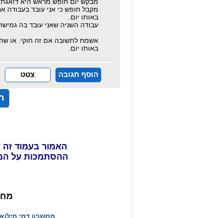
מבקש יום חופש מראש היא דואגת שא
מקבל חופש כי אני עובד בעבודה אח
באותו יום.
עבודה השניה שאני עובד בה גמישה ל
אשמח לתשובה אם זה חוקי. או שהי
באותו יום.
הוסף תגובה
צטט
ה
האמור בעמוד זה א
ההסתמכות על המ
מחש
מחשבון דמי מילוא