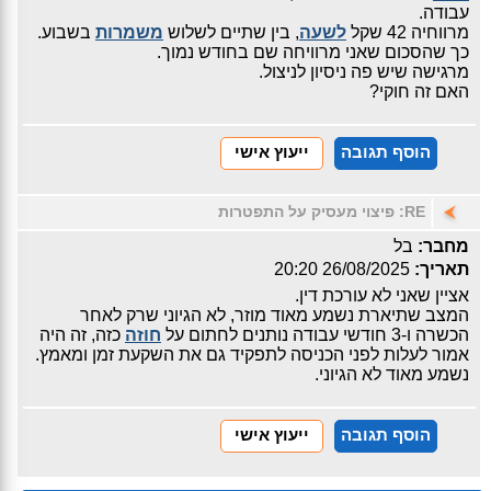
עבודה.
מרווחיה 42 שקל
לשעה
, בין שתיים לשלוש
משמרות
בשבוע.
כך שהסכום שאני מרוויחה שם בחודש נמוך.
מרגישה שיש פה ניסיון לניצול.
האם זה חוקי?
הוסף תגובה
ייעוץ אישי
RE: פיצוי מעסיק על התפטרות
מחבר:
בל
תאריך:
26/08/2025 20:20
אציין שאני לא עורכת דין.
המצב שתיארת נשמע מאוד מוזר, לא הגיוני שרק לאחר
הכשרה ו-3 חודשי עבודה נותנים לחתום על
חוזה
כזה, זה היה
אמור לעלות לפני הכניסה לתפקיד גם את השקעת זמן ומאמץ.
נשמע מאוד לא הגיוני.
הוסף תגובה
ייעוץ אישי