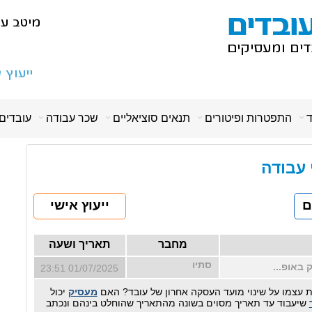
ד
התפטרות ופיטורים
תנאים סוציאליים
שכר עבודה
עובדים
י עבודה
ם
ייעוץ אישי
מחבר
תאריך ושעה
סתיו
 באופ...
01/07/2025 23:51
 עצמו על שינוי מועד העסקה אחרון של עובד? האם
מעסיק
יכול
שיעבוד עד תאריך מסוים בשונה מהתאריך שהוחלט בינהם ונכתב