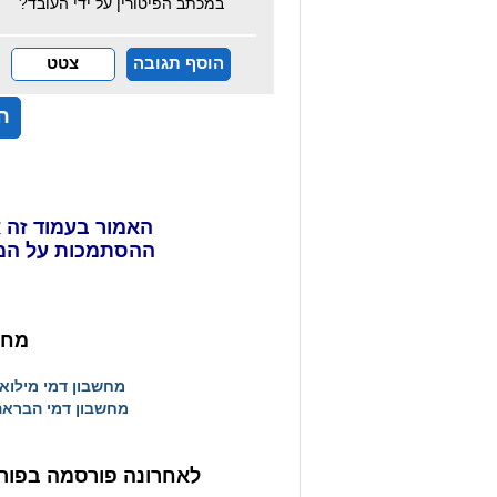
במכתב הפיטורין על ידי העובד?
הוסף תגובה
צטט
ה
האמור בעמוד זה א
ההסתמכות על המ
מחש
מחשבון דמי מילוא
מחשבון דמי הבראה
לאחרונה פורסמה בפורט