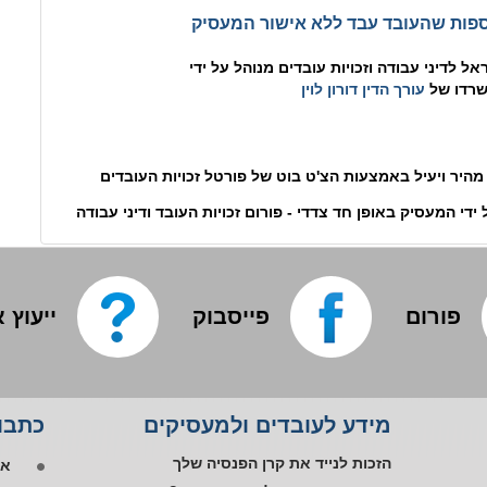
פות שהעובד עבד ללא אישור המעסיק
ל לדיני עבודה וזכויות עובדים מנוהל על ידי
רדו של
עורך הדין דורון לוין
מהיר ויעיל באמצעות הצ'ט בוט של פורטל זכויות העובדים
 ידי המעסיק באופן חד צדדי - פורום זכויות העובד ודיני עבודה
פורום
פייסבוק
ייעוץ 
אפ
מידע לעובדים ולמעסיקים
כתבות
פי
או
הזכות לנייד את קרן הפנסיה שלך