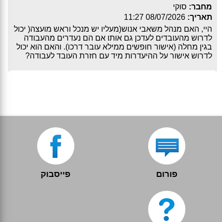
מחבר:
סוקי
תאריך:
08/07/2026 11:27
היי, האם מנהל משאבי אנוש(מעליו יש מנכל וראש מועצה( יכול
לדרוש מהעובדים לעדכן גם אותו אם הם נעדרים מהעבודה
בגין מחלה (אישור חופשים ממילא עובר דרכו). והאם הוא יכול
לדרוש אישור על ההיעדרות מיד עם חזרת העובד לעבודה?
פורום
פייסבוק