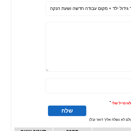
*
אימייל שלי
לם לא נשלח אליך דואר זבל)