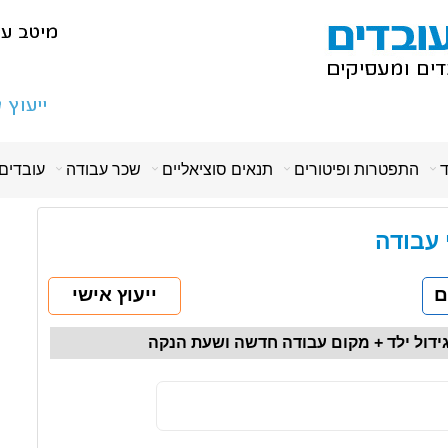
ד
התפטרות ופיטורים
תנאים סוציאליים
שכר עבודה
עובדים
י עבודה
ם
ייעוץ אישי
גידול ילד + מקום עבודה חדשה ושעת הנקה