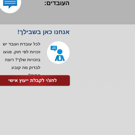
העובדים:
אנחנו כאן בשבילך!
לכל עובדת ועובד יש
זכויות לפי חוק. פגעו
בזכויות שלך? רוצה
לבדוק מה קובע
החוק?