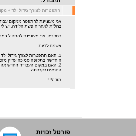
תגובה ל:
התפטרות לצורך גידול ילד + מק
ושעת ...
אני מעוניינת להתפטר ממקום עבודת
בחל”ת לאחר חופשת הלידה. יש לי ותק של 6 שנים במקום העבודה וה
במקביל, אני מעוניינת להתחיל במהלך ה
אשמח לדעת:
1. האם התפטרות לצורך גידול ילד ולאחר מכן התחלת עבוד
ה חדשה בתקופה סמוכה עדיין מזכה א
2. האם במקום העבודה החדש אהיה
התנאים לקבלתה
תודה!!!
פורטל זכויות