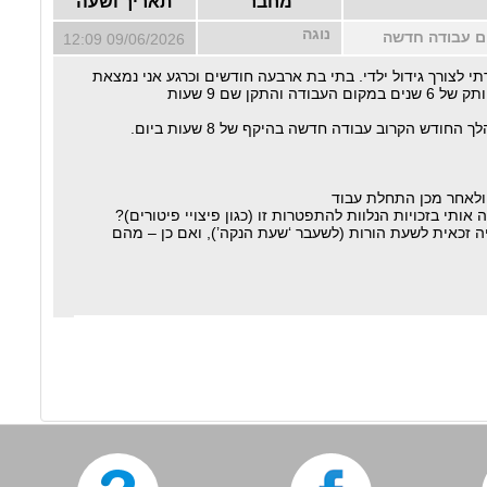
מחבר
תאריך ושעה
נוגה
ום עבודה חדשה
09/06/2026 12:09
י לצורך גידול ילדי. בתי בת ארבעה חודשים וכרגע אני נמצאת
תקן שם 9 שעות
חודש הקרוב עבודה חדשה בהיקף של 8 שעות ביום.
ותי בזכויות הנלוות להתפטרות זו (כגון פיצויי פיטורים)?
 זכאית לשעת הורות (לשעבר ‘שעת הנקה’), ואם כן – מהם