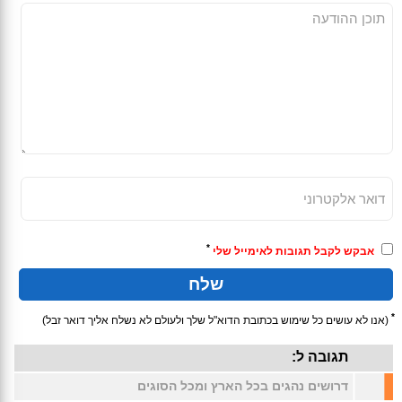
*
אבקש לקבל תגובות לאימייל שלי
*
(אנו לא עושים כל שימוש בכתובת הדוא"ל שלך ולעולם לא נשלח אליך דואר זבל)
תגובה ל:
דרושים נהגים בכל הארץ ומכל הסוגים