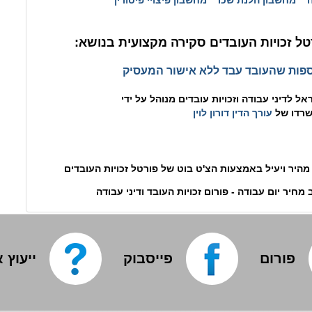
מחשבון הלנת שכר
מחשבון פיצויי פיטורין
ל זכויות העובדים סקירה מקצועית בנושא:
פות שהעובד עבד ללא אישור המעסיק
ל לדיני עבודה וזכויות עובדים מנוהל על ידי
רדו של
עורך הדין דורון לוין
מהיר ויעיל באמצעות הצ'ט בוט של פורטל זכויות העובדים
חיר יום עבודה - פורום זכויות העובד ודיני עבודה
פורום
פייסבוק
ייעוץ 
אפ