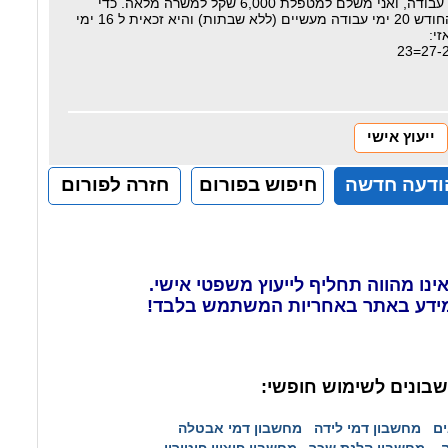
למשל בחודש יולי הנוכחי יש 27 ימי עבודה, ואני משלם למטפלת 6,000 שקל למשרה מלאה. כדי
כאית ל 16 ימי
י:
ייעוץ אישי
ודעה חדשה
חיפוש בפורום
חזרה לפורום
ינו מהווה תחליף לייעוץ משפטי אישי.
ידע באתר באחריות המשתמש בלבד!
בונים לשימוש חופשי:
ים
מחשבון דמי לידה
מחשבון דמי אבטלה