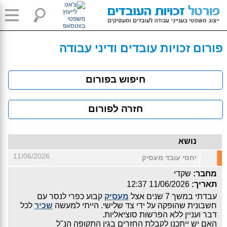
פורום זכויות עובדים ודיני עבודה
חיפוש בפורום
חזרה לפורום
נושא
11/06/2026
יחסי עובד מעסיק
מחבר:
שקדי
תאריך:
11/06/2026 12:37
עבדתי במשך 7 שנים אצל
מעסיק
קבוע כפרי לנסר עם
חשבונית שהופקה על ידי צד שלישי. הייתי למעשה
שכיר
לכל
דבר ועניין ללא הפרשות סוציאליות.
האם יש ייתכנו לקבלת החזרים בגין התקופה הנ"ל