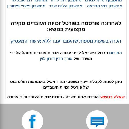
מחשבון דמי מילואים
מחשבון דמי לידה
מחשבון דמי אבטלה
מחשבון דמי הבראה
מחשבון הלנת שכר
מחשבון פיצויי פיטורין
לאחרונה פורסמה בפורטל זכויות העובדים סקירה
מקצועית בנושא:
הכרה בשעות נוספות שהעובד עבד ללא אישור המעסיק
הפורום
הגדול בישראל לדיני עבודה וזכויות עובדים מנוהל על ידי
משרדו של
עורך הדין דורון לוין
ניתן לפנות לקבלת ייעוץ משפטי מהיר ויעיל באמצעות הצ'ט בוט
של פורטל זכויות העובדים
שאלה בנושא:
הורדת אחוז משרה - פורום זכויות העובד ודיני עבודה