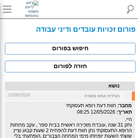
פורום זכויות עובדים ודיני עבודה
חיפוש בפורום
חזרה לפורום
נושא
12/05/2026
הורדת אחוז משרה
מחבר:
חוות דעת רופא תעסוקתי
תאריך:
12/05/2026 08:25
היי,
ותק 31 שנה ,עובדת מזכירה ראשית בבית ספר , עקב מחחות
הרופא התעסוקתי נתן חוות דעת להפחית 2 שעות קבוע וציין
ששתי השעות יופחתו מימי המחחה הצבורים .הופתעתי בלי