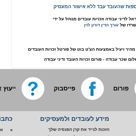
פות שהעובד עבד ללא אישור המעסיק
ל לדיני עבודה וזכויות עובדים מנוהל על ידי
רדו של
עורך הדין דורון לוין
מהיר ויעיל באמצעות הצ'ט בוט של פורטל זכויות העובדים
ם שכר עבודה - פורום זכויות העובד ודיני עבודה
פורום
פייסבוק
ייעוץ 
אפ
מידע לעובדים ולמעסיקים
כתבות
פי
או
הזכות לנייד את קרן הפנסיה שלך