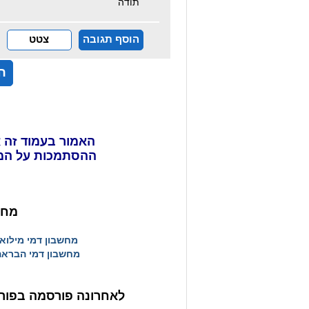
תודה
הוסף תגובה
צטט
ה
האמור בעמוד זה א
ההסתמכות על המ
מחש
מחשבון דמי מילוא
מחשבון דמי הבראה
לאחרונה פורסמה בפורט