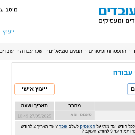
ד
התפטרות ופיטורים
תנאים סוציאליים
שכר עבודה
עובדים
י עבודה
ם
ייעוץ אישי
מחבר
תאריך ושעה
פאנוס וופא
27/05/2025 10:49
המעסיק
לשלם
שכר
? עד תאריך 2 לחודש
9 לחודש העוקב ?