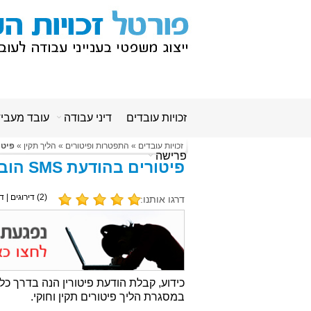
זכויות עובדים
דיני עבודה
עובד מעבי
זכויות עובדים
»
התפטרות ופיטורים
»
הליך תקין
»
פיטור
פרישה
פיטורים בהודעת SMS הובילו לתשלום פיצויים!
(
2
) דירוגים | ד
דרגו אותנו:
כידוע, קבלת הודעת פיטורין הנה בדרך כל
במסגרת הליך פיטורים תקין וחוקי.