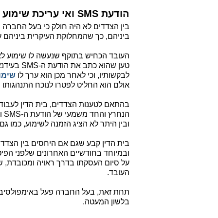
הודעת SMS ואי עריכת שימוע לפני פיטורים
ביניהם, כך שהמחלוקת העיקרית ביניהם ע
העובד הכחיש בתוקף שנעשה לו שימוע ל
טען שהוא כ
לבקשותיו, וכי לאחר מכן הוא ערך לו
שימו
אולם הוא החליט לפטרו לנוכח התנהגותו
בהתאם לטענות הצדדים, בית הדין לעבוד
הנ
ובין היתר לא הציג הזמנה לשימוע, כמו גם
בית הדין קבע שגם אם היחסים בין הצדדי
ובמיוחד בחודשיים האחרונים שלפני הפיט
על סיום העסקתו בדרך ראויה ומכובדת,
העובד.
תחת זאת, בעל החברה פעל באימפולסיביות
בלשון המעטה.