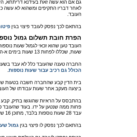
גם אם הוא עשה זאת בעידנא דריתחא, היה
לאחר דבריו התקיפים ומשהוא לא עשה כן,
העובד.
בהתאם לכך נפסק לעובד פיצוי בגין
פיטור
הפרת חובת תשלום גמול נוספ
שעות, שכללו לפחות 13 שעות בימים א-ה' ו- 6 שעות בכל יום ו'.
החברה טענה שהעובד כלל לא עבד בשעות 
הכולל גם רכיב עבור שעות נוספות
.
בית הדין קבע שהחברה חשבה בטעות ששכר
ביצעה מעקב אחר שעות עבודתו של העובד
בהתבסס על הראיות שהוגשו בתיק, קבע ב
עבד 28 שעות נוספות בלבד, מתוכן 16 שעות בשיעור 125%, ו-12 שעות בשיעור 150%.
בהתאם לכך נפסק לו פיצוי בגין
גמול שעו