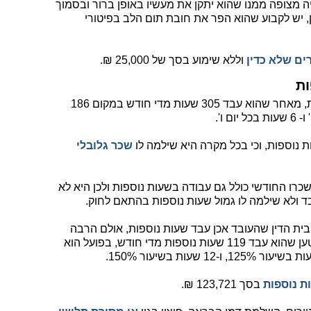
 מצופה ממנו שהוא יתקן את מעשיו באופן ברור ובסמוך
 יש לקבוע שהוא הפר את חובת תום הלב בפיטורי
ים שלא כדין
וללא שימוע בסך של 25,000 ₪.
ות
העובד טען שהוא זכאי לגמול שעות נוספות, מאחר שהוא עבד 305 שעות מדי חודש במקום 186
נוספות, וכי בכל מקרה היא שילמה לו
שכר גלובלי
ו החודשי כולל גם עבודה בשעות נוספות ולכן היא לא
 ולא שילמה לו גמול שעות נוספות בהתאם לחוק.
ית הדין שהעובד אכן עבד שעות נוספות, אולם הרבה
פחות ממה שנטען על ידו. בעוד שהעובד טען שהוא עבד 119 שעות נוספות מדי חודש, בפועל הוא
ת נוספות
בסך 123,721 ₪.