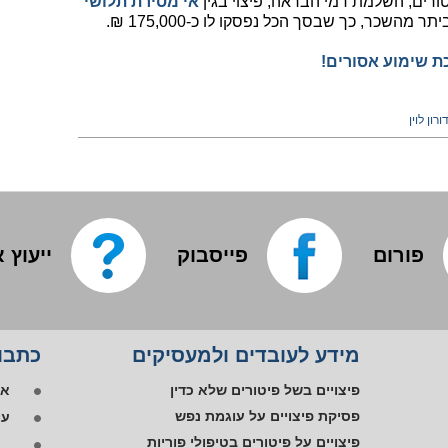
ורים, השלמת דמי הבראה, פיצוי בגין
אי מסירת תלושי
 מהשכר, כך שבסך הכל נפסקו לו כ-175,000 ₪.
כת שימוע אסורים!
ורון לוין
פורום
פייסבוק
ייעוץ 
אפ
מידע לעובדים ולמעסיקים
כתבות
פי
או
פיצויים בשל פיטורים שלא כדין
עו
פסיקת פיצויים על עוגמת נפש
פיצויים על פיטורים בטיפולי פוריות