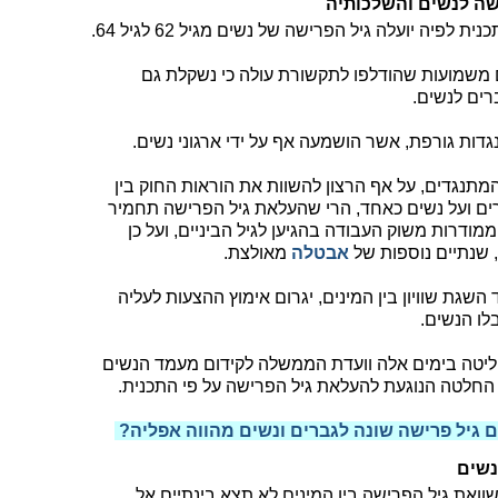
שה לנשים והשלכותיה
ה יועלה גיל הפרישה של נשים מגיל 62 לגיל 64.
ם משמועות שהודלפו לתקשורת עולה כי נשקלת גם
רים לנשים.
גדות גורפת, אשר הושמעה אף על ידי ארגוני נשים.
מתנגדים, על אף הרצון להשוות את הוראות החוק בין
ברים ועל נשים כאחד, הרי שהעלאת גיל הפרישה תחמיר
ודרות משוק העבודה בהגיען לגיל הביניים, ועל כן
 שנתיים נוספות של
אבטלה
מאולצת.
שגת שוויון בין המינים, יגרום אימוץ ההצעות לעליה
לו הנשים.
ליטה בימים אלה וועדת הממשלה לקידום מעמד הנשים
 החלטה הנוגעת להעלאת גיל הפרישה על פי התכנית.
 גיל פרישה שונה לגברים ונשים מהווה אפליה?
נשים
ואת גיל הפרישה בין המינים לא תצא בינתיים אל