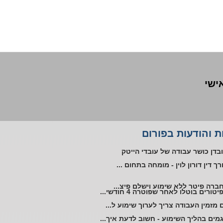
אישי
ליית עובד אוטיסט במקום העבודה
 והודעות בפורום
טורים ללא שימוע בתקופת אי כושר
בדן כושר עבודה של עובדי הייטק
רך דין דורון לוין - מומחה בתחום ...
ברה פיטר ללא שימוע וישלם פיצ...
יטורים בוטלו לאחר שפוטרה 4 חודשי...
 מזמין העבודה צריך לערוך שימוע ל...
מים בהליך השימוע - חשוב לדעת איך...