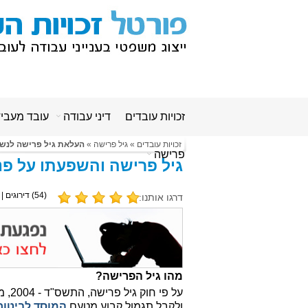
זכויות עובדים
דיני עבודה
עובד מעבי
זכויות עובדים
»
גיל פרישה
»
העלאת גיל פרישה לנש
פרישה
גיל פרישה והשפעתו על פ
(
54
) דירוגים |
דרגו אותנו:
מהו גיל הפרישה?
על פ
ולקבל תגמול קבוע מטעם
המוסד לביטוח