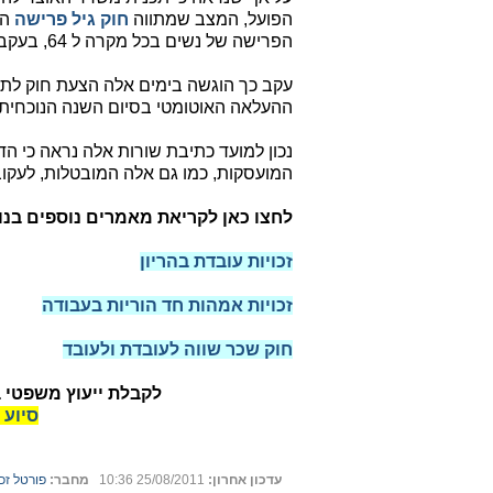
הפועל, המצב שמתווה
חוק גיל פרישה
הפרישה של נשים בכל מקרה ל 64, בעקבות סעיף העלאה אוטומטי המצוי בחוק.
עקב כך הוגשה בימים אלה הצעת חוק לתי
ההעלאה האוטומטי בסיום השנה הנוכחית.
נכון למועד כתיבת שורות אלה נראה כי הד
המועסקות, כמו גם אלה המובטלות, לעקוב ב
לחצו כאן לקריאת מאמרים נוספים בנו
זכויות עובדת בהריון
זכויות אמהות חד הוריות בעבודה
חוק שכר שווה לעובדת ולעובד
לקבלת ייעוץ משפטי ב
סיוע 
עדכון אחרון:
25/08/2011 10:36
מחבר:
פורטל זכ