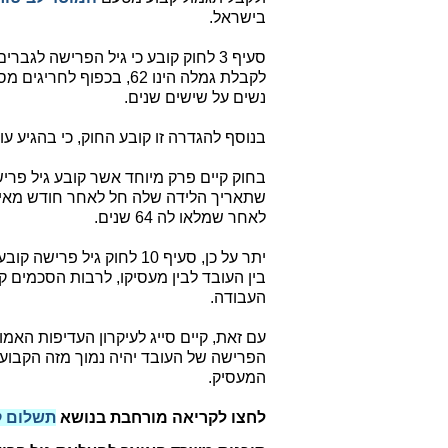
בישראל.
לקבלת גמלה הינו 62, בכפ
נשים על שישים שנים.
בנוסף להגדרה זו קובע החוק, כי בהגיע עובד לגיל 67 ניתן לכפות עליו פרישה, לל
בחוק קיים פרק מיוחד אשר קובע גיל פרי
לאחר שמלאו לה 64 שנים.
יתר על כן, סעיף 10 לחוק גיל פרישה קובע עדיפות להוראות החוק על פני כל
בין העובד לבין מעסיקו, לרבות הסכמים ק
העבודה.
עם זאת, קיים סייג לעיקרון העדיפות האמור
הפרישה של העובד יהיה נמוך מזה הקבוע 
המעסיק.
לחצו לקריאה מורחבת בנושא
תשלום קי