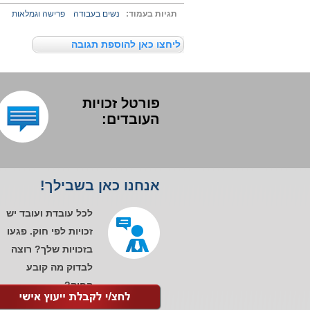
תגיות בעמוד:
נשים בעבודה
פרישה וגמלאות
ליחצו כאן להוספת תגובה
פורטל זכויות
העובדים:
אנחנו כאן בשבילך!
לכל עובדת ועובד יש
זכויות לפי חוק. פגעו
בזכויות שלך? רוצה
לבדוק מה קובע
החוק?