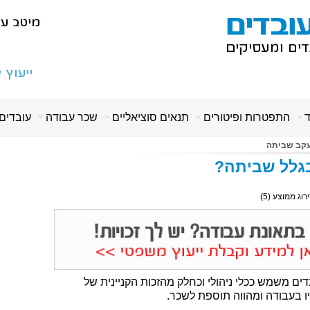
ד
התפטרות ופיטורים
תנאים סוציאליים
שכר עבודה
עובדים
 עקב שביתה
בגלל שביתה?
ירוג ממוצע (
5
)
ים משמש ככלי ניהולי וכחלק מהזכות הקניינית של
ו בעבודה ומהווה תוספת לשכר.