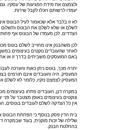
ולצמצם את מידת הפגיעות של עסקיו. גם 
יעמדו לרשותם ויוכלו לקבל שירות.
לא זו בלבד אלא שכאמור לעיל הבונוס אינ
לשלם או שלא לשלם את הבונוס ותשלום הב
הצדדים. לכן מעמדו של הבונוס אף פחוּת
לכן משהבנק אינו מחוייב לשלם בונוס מכו
לאחר שהעובדים נוקטים בעיצומים במשך ח
באם המועסקים משביתים בדרך זו או אח
יתרה מכך, בונוס ניתן כאות והערכה לעבו
המעסיק. היה והעובדים אינם תורמים בצו
המעסיק לצמצם נזקיו, כלומר לא לשלם את
במקרה דנן, העובדים פתחו בעיצומים מס
ונוקטים בעיצומים באופן מצטבר על פני 
אין כל הצדקה לשלם לעובדים בונוסים, ה
בית הדין פסק בנוסף כי הפחתת הבונוס א
שלילה של זכות מוקנית, בעוד שבמקרה דנן
בהחלטת הבנק.