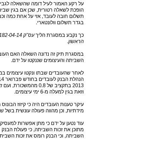
על רקע האמור לעיל דומה שהשאלה לגבי 
הופכת לשאלה רטורית, שכן אם בגין שבי
תשלום חובה לעובד, אזי על אחת כמה וכ
בגדר תשלום וולונטארי.
כך נקבע במסגרת הליך
הראשון
.
במסגרת תיק זה נדונה השאלה האם העובד
השביתה והעיצומים שננקטו על ידם.
וזאת בגין למעלה מ-6 ימי עיצומים.
עיקר טענות העובדים היה כי קיזוז הבונוס 
מידתיות, וכן מהווה פעולה עונשית בשל ש
עוד נטען על ידם כי מתן אפשרות למעסיק ל
מתוכן את זכות השביתה, כי פעולת הבנק 
השביתה, וכי הבנק רומס את זכות השביתה