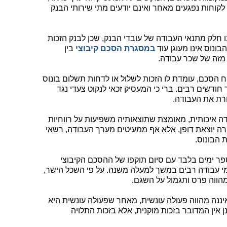
לקוחות נפגעים מאחר ואינם יודעים מתי שירותי הבנק
ו חלק מתנאי העבודה של עובדי הבנק, שכן לבנק הזכות
ונוס אינו מעוגן עוד
במסגרת הסכם קיבוצי
בין
 מזה של שכר עבודה.
ח הסכם, עומדת לו הזכות לשלול או לדחות תשלום בונוס
ודשים רבים. ברי כי המעסיק זכאי לנקוט צעדי נגד
רת את העבודה.
דה איכותית, מאומצת שתוצאותיה משפיעות על רווחיות
רה יוצאת דופן, אלא אף ממעיטים מערך העבודה, רשאי
 הבונוס.
פר ימים בלבד עם סיום תוקפו של ההסכם הקיבוצי
ימי עבודה רבים במשך למעלה משנה. על פי השכל הישר,
מהווה פרס ותגמול על השגם.
יננה מהווה פעולה עונשית, מאחר שפעולה עונשית היא
 אין המדובר בזכות מוקנית, אלא בזכות התלויה