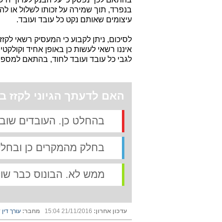
בנפרד, תוך שמירה על זכותו לשלול או לה
עיצומים שאותם נקט כל עובד ועובד.
לסיכום, ניתן לקבוע כי המעסיק רשאי לקזז
איננו רשאי לעשות כן באופן אחיד וקולקטיב
לגבי כל עובד ועובד לחוד, בהתאם למספ
האם לדעתך הגיוני לקזז ב
בהחלט כן. העובדים שובת
בחלק מהמקרים כן ובחלק
ממש לא. הבונוס כבר שו
עדכון אחרון:
21/11/2016 15:04
מחבר:
עורך דין ד