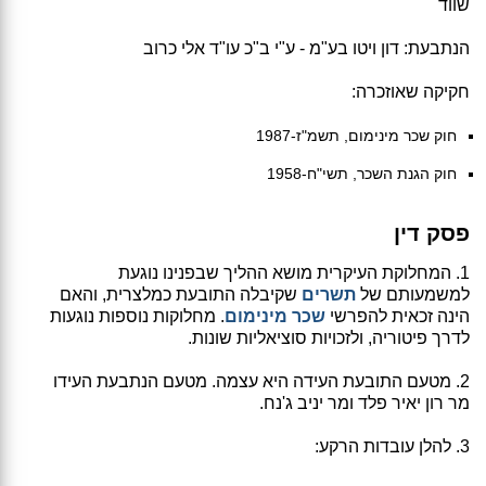
שווד
הנתבעת: דון ויטו בע"מ - ע"י ב"כ עו"ד אלי כרוב
חקיקה שאוזכרה:
חוק שכר מינימום, תשמ"ז-1987
חוק הגנת השכר, תשי"ח-1958
פסק דין
1. המחלוקת העיקרית מושא ההליך שבפנינו נוגעת
למשמעותם של
תשרים
שקיבלה התובעת כמלצרית, והאם
הינה זכאית להפרשי
שכר מינימום
. מחלוקות נוספות נוגעות
לדרך פיטוריה, ולזכויות סוציאליות שונות.
2. מטעם התובעת העידה היא עצמה. מטעם הנתבעת העידו
מר רון יאיר פלד ומר יניב ג'נח.
3. להלן עובדות הרקע: