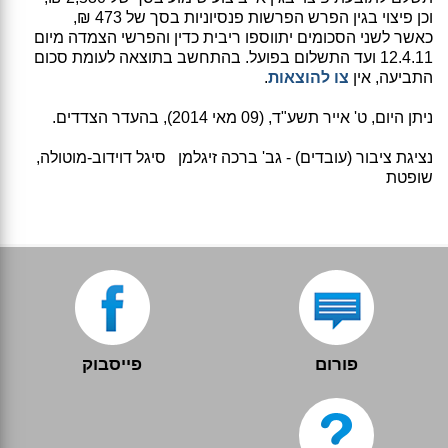
וכן פיצוי בגין הפרש הפרשות פנסיוניות בסך של 473 ₪,
כאשר לשני הסכומים יתווספו ריבית כדין והפרשי הצמדה מיום
12.4.11 ועד התשלום בפועל. בהתחשב בתוצאה לעומת סכום
התביעה, אין
צו להוצאות
.
ניתן היום, ט' אייר תשע"ד, (09 מאי 2014), בהעדר הצדדים.
נציגת ציבור (עובדים) - גב' ברכה זיגלמן סיגל דוידוב-מוטולה,
שופטת
פורום
פייסבוק