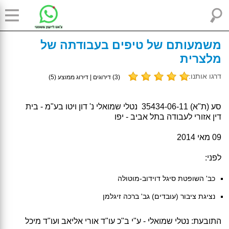
משמעותם של טיפים בעבודתה של
מלצרית
דרגו אותנו:
(
3
) דירוגים | דירוג ממוצע (
5
)
סע (ת"א) 35434-06-11‏ ‏ נטלי שמואלי נ' דון ויטו בע"מ - בית
דין אזורי לעבודה בתל אביב - יפו
09 מאי 2014
לפני:
כב' השופטת סיגל דוידוב-מוטולה
נציגת ציבור (עובדים) גב' ברכה זיגלמן
התובעת: נטלי שמואלי - ע"י ב"כ עו"ד אורי אליאב ועו"ד מיכל