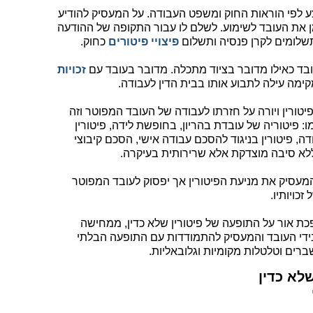
ע לפי הוראות החוק ומשפט העבודה. על המעסיק להודיע
את העובד לשימוע. לשלם לו עבור התקופה של ההודעה
תשלומים לקרן פנסיה ותשלום
פיצויי פיטורים
כחוק.
ובד כאילו מדובר בציוד מתכלה. מדובר בעובד עם
זכויות
ימה עילה לתבוע אותו בבית הדין לעבודה.
טורין ויורה על חזרתו לעבודה של העובד המפוטר וזה
: פיטוריה של עובדת בהריון, בחופשת לידה, פיטורין
דה, פיטורין בניגוד להסכם עבודה אישי, הסכם קיבוצי
וללא סיבה מוצדקת אלא שרירותית בעיקרה.
מעסיק את מניעת הפיטורין אך יפסוק לעובד המפוטר
כויותיו.
ת אור על התופעה של פיטורין שלא כדין, ממחישה
ידי העובד והמעסיק להתמודדות עם התופעה הבלתי
רים וטלטלות מקומיות וגלובאליות.
לא כדין