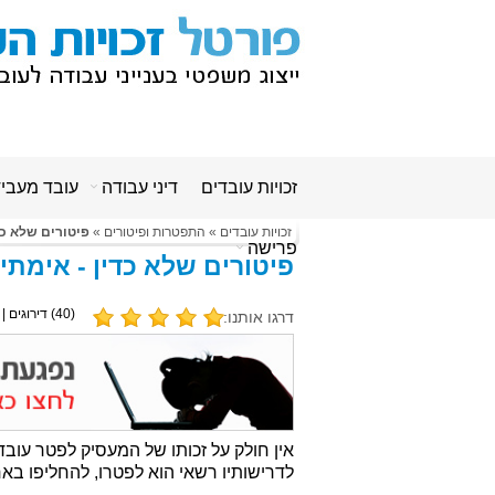
זכויות עובדים
דיני עבודה
עובד מעבי
זכויות עובדים
»
התפטרות ופיטורים
»
פיטורים שלא כד
פרישה
פיטורים שלא כדין - אימתי
(
40
) דירוגים |
דרגו אותנו:
אין חולק על זכותו של המעסיק לפטר עובד
לדרישותיו רשאי הוא לפטרו, להחליפו באח