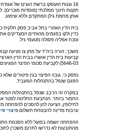
16 גננות הועסקו ברשת הגנים של אגוד
תקנות חינוך ממלכתי (מוסדות מוכרים). לא
אותן מחמת גילן המתקדם וללא שימוע.
כדין ולקו בפגמים מהותיים המצדיקים א
ונוכח אפליה פסולה מטעמי גיל.
משכך, הורה ביה"ד על מתן צו מניעה קבוע
קביעות בית הדין אושרו בבית הדין הארצי 
5646-03) לקביעת סכומי הפיצוי המגיעים לתובעות.
נפסק כי, גובה הפיצוי בגין פיטורים שלא 
הפגם שנפל בהתנהלות המעביד.
במקרה זה הרבב שנפל בהתנהלות המפלה 
ערבות מדינה להבטחת תשלום
פיצויי פי
ההפחתה יושמה בפועל ללא הסכמת התובעו
מהתובעות לא נדרשו לתרום משכרן לתוכנ