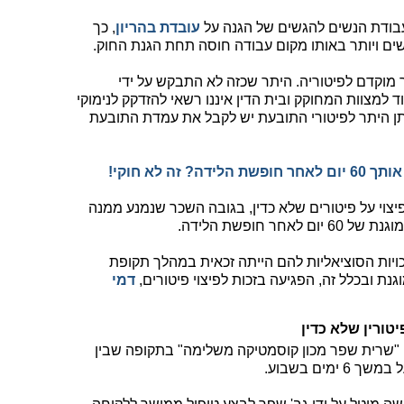
בודת הנשים להגשים של הגנה על
עובדת בהריון
, כך
ש היתר מוקדם לפיטוריה. היתר שכזה לא התבקש על ידי
ד למצוות המחוקק ובית הדין איננו רשאי להזדקק לנימוקי
יתן היתר לפיטורי התובעת יש לקבל את עמדת התובעת
 זה לא חוקי!
יצוי על פיטורים שלא כדין, בגובה השכר שנמנע ממנה
 חופשת הלידה.
זכויות הסוציאליות להם הייתה זכאית במהלך תקופת
 ובכלל זה, הפגיעה בזכות לפיצוי פיטורים,
דמי
יטורין שלא כדין
"שרית שפר מכון קוסמטיקה משלימה" בתקופה שבין