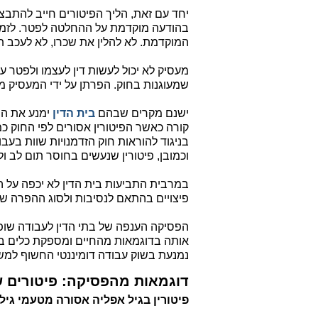
יחד עם זאת, הליך הפיטורים חייב להתבצ
בהודעה מוקדמת על ההחלטה לפטר. לזמן 
המוקדמת. לא להלין את שכרו, לא לעכב 
מעסיק לא יכול לעשות דין לעצמו ולפטר ע
שמעוגנות בחוק. הפרתן על ידי המעסיק מק
ישנם מקרים שבהם
בית הדין
ימנע את הפי
קורה כאשר הפיטורין אסורים לפי החוק כמו
בניגוד להוראות חוק הזדמנויות שוות בעבו
וכמובן, פיטורין שנעשים בחוסר תום לב 
במרבית התביעות בית הדין לא יכפה על ה
פיצויים בהתאם לנסיבות ולסוג ההפרה של ז
הפסיקה הענפה של בתי הדין לעבודה שופכ
אותה בדוגמאות מהחיים ומספקת כלים ב
נמנעת בשוק עבודה דומיננטי החשוף למשב
דוגמאות מהפסיקה: פיטורים ש
פיטורין בגיל אפליה אסורה מטעמי גיל