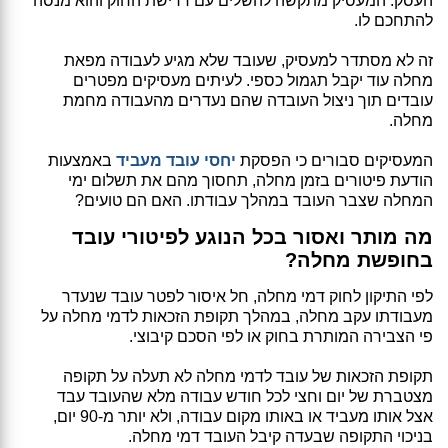
העסק. המעסיק מתקשה להשלים עם דרישת החוק והוא מנסה
להתחכם לו.
זה לא מסתדר למעסיק, שעובד שלא מגיע לעבודה מפאת
מחלה עוד יקבל תגמול כספי. לעיתים מעסיקים מפטרים
עובדים תוך ניצול העובדה שהם נעדרים מהעבודה מחמת
מחלה.
המעסיקים סבורים כי הפסקת
יחסי עובד מעביד
באמצעות
הודעת פיטורים בזמן מחלה, תחסוך מהם את תשלום ימי
המחלה שצבר העובד במהלך עבודתו. האם הם טועים?
מה מותר ואסור בכל הנוגע לפיטורי עובד
בחופשת מחלה?
לפי התיקון לחוק דמי מחלה, חל איסור לפטר עובד שנעדר
מעבודתו עקב מחלה, במהלך תקופת הזכאות לדמי מחלה על
פי הצבירה המותרת בחוק או לפי הסכם קיבוצי.
תקופת הזכאות של עובד לדמי מחלה לא תעלה על תקופה
מצטברת של יום וחצי לכל חודש עבודה מלא שהעובד עבד
אצל אותו מעביד או באותו מקום עבודה, ולא יותר מ-90 יום,
בניכוי התקופה שבעדה קיבל העובד דמי מחלה.