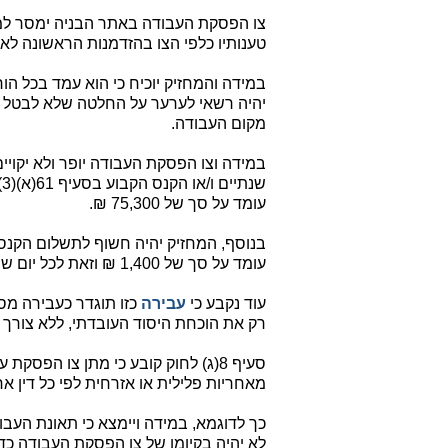
צו הפסקת העבודה באתר הבניה ימסר למח
טענותיו כלפי הצו בהזדמנות הראשונה לא
במידה והמחזיק יוכיח כי הוא עמד בכל הו
יהיה רשאי לערער על החלטה שלא לבטל את
מקום העבודה.
במידה וצו הפסקת העבודה יופר ולא יקויי
עומד על סך של 75,300 ₪.
עומד על סך של 1,400 ₪ וזאת לכל יום שבו נמשכת העבירה.
עוד נקבע כי
עבירה
כזו תוגדר כעבירה מס
רק את הוכחת היסוד העובדתי, ללא צורך 
מאחריות פלילית או אזרחית לפי כל דין אח
כך לדוגמא, במידה ויימצא כי תאונת העב
לא יהיה בקיומו של צו הפסקת העבודה כדי