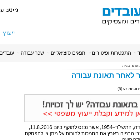
ד
התפטרות ופיטורים
תנאים סוציאליים
שכר עבודה
עובדים
אתר בניה
ר לאחר תאונת עבודה
ירוג ממוצע (
5
)
תיקון מס' 10 לחוק ארגון הפיקוח על העבודה, התשי"ד–1954‏, אשר נכנס לתוקף ביום 11.8.2016,
י הבנייה בארץ את הסמכות להורות על מתן צו להפסקת
דה קשה.