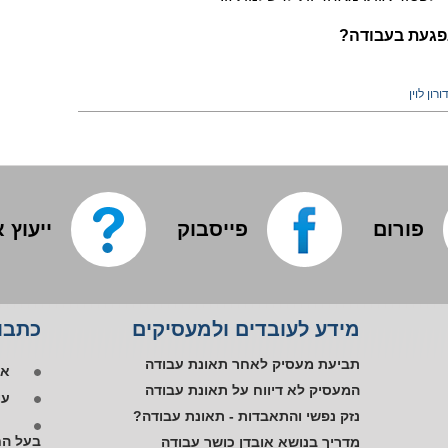
פגעת בעבודה?
ורון לוין
פורום
פייסבוק
ייעוץ 
אפ
מידע לעובדים ולמעסיקים
כתבות
פי
תביעת מעסיק לאחר תאונת עבודה
או
המעסיק לא דיווח על תאונת עבודה
עו
נזק נפשי והתאבדות - תאונת עבודה?
בעל הח
מדריך בנושא אובדן כושר עבודה
הפ