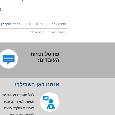
נ
עדכון אחרון:
05/01/2017 13:20
מחבר:
עורך דין ד
תגיות בעמוד:
חוקי העסקה
פורטל זכויות
העובדים:
אנחנו כאן בשבילך!
לכל עובדת ועובד יש
זכויות לפי חוק. פגעו
בזכויות שלך? רוצה
לבדוק מה קובע