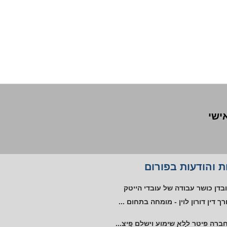
אישי
ליית עובד אוטיסט במקום העבודה
 והודעות בפורום
טורים ללא שימוע בתקופת אי כושר
בדן כושר עבודה של עובדי הייטק
רך דין דורון לוין - מומחה בתחום ...
ברה פיטר ללא שימוע וישלם פיצ...
יטורים בוטלו לאחר שפוטרה 4 חודשי...