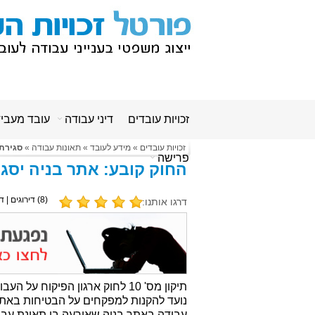
זכויות עובדים
דיני עבודה
עובד מעבי
זכויות עובדים
»
מידע לעובד
»
תאונות עבודה
»
סגירת 
פרישה
החוק קובע: אתר בניה יסג
(
8
) דירוגים | ד
דרגו אותנו:
נועד להקנות למפקחים על הבטיחות באתר
עבודה באתר בניה שאירעה בו תאונת עבו