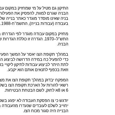
התיקון גם מטיל על מי שמחזיק במקום עבו
הבניה שגרם למוות, להפסיק את הפעילות
בעבודה (עבודות בנייה), התשמ"ח-1988.
התש"ל–1970. הגדרה זו כוללת 
הבניה.
במהלך תקופת הצו יאסר על המשך הפעיל
כדי להפעיל כח במידה הדרושה לביצוע ה
לתת היתר לביצוע עבודות לתיקון ליקויי 
וזאת בכפוף לתנאים אותם הוא יקבע.
המפקח יבדוק במהלך תקופת הצו את מצב 
רשאי להורות על הארכת תקופת הצו בשלו
6 או 8א לחוק, לשם הבטחת הבטיחות.
יודגש כי צו הפסקת העבודה לא יפגע בש
יחוייב לשלם לעובדים שנעדרו מהעבודה
הבנייה היה סגור מכוח הצו.