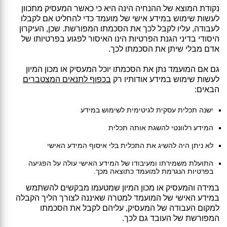
נקודת המוצא של ההנחיה הינה היא כי כאשר המעסיק מתכוון
לעשות שימוש במידע אישי של מועמד כדי להחליט אם לקבלו
לעבודה, עליו לקבל לכך את הסכמתו המפורשת. שכן, העיקרון
היסודי בדיני הגנת הפרטיות הינו האיסור לפגוע בפרטיותו של
אדם מבלי שיתן את הסכמתו לכך.
גם אם המועמד נתן את הסכמתו יוכל המעסיק או מכון המיון
לעשות שימוש במידע אודותיו רק
בכפוף לתנאים המצטברים
הבאים:
ישנה תכלית עסקית לגיטימית לשימוש במידע
המידע רלוונטי להשגת אותה תכלית
לא ניתן היה להשיג את התכלית בלי איסוף המידע האישי
התועלת משמירתו ומעיבודו של המידע האישי עולה על הפגיעה
בפרטיות הנגרמת למועמד כתוצאה מכך.
במידה והמעסיק או מכון המיון שמטעמו מבקשים להשתמש
במידע האישי של המועמד למטרה שאיננה לצורך הליך הקבלה
למקום העבודה של המעסיק, עליהם לקבל את הסכמתו
המפורשת של העובד גם לכך.