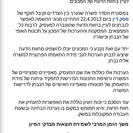
לעיין בחוות הדעת של המכונים.
במסגרת הסדר פשרה שנערך בין הצדדים וקיבל תוקף של
פסק דין
ביום 22.4.2013 התחייבו מכוני ההשמה לאפשר
לנבחנים לעיין בחוות הדעת שהועברה למעסיק, לרבות כל
הממצאים, המסקנות וההערכות של המכון על תכונות האופי
של הנבחן וכישוריו.
יחד עם זאת נקבע כי המכונים יוכלו להשמיט מחוות הדעת
שיציגו לנבחן הערכות לגבי מידת התאמתו הפרטנית למשרה
אליה נבחן.
הערכות אלו כוללות את שם המעסיק, מאפיינים ספציפיים של
המשרה ורשימת התכונות הנדרשות לתפקיד וניתוח של מידת
התאמתן של תכונותיו ומאפייניו האישיים של הנבחן לדרישות
המשרה.
עוד הוסכם כי זכות העיון כוללת את האפשרות להעתיק את
חוות הדעת, והיא תמומש במקום בו נערכה הבחינה ובשעות
העבודה המקובלות במשק.
משך הזמן המרבי לשמירת תוצאות מבדקי המיון