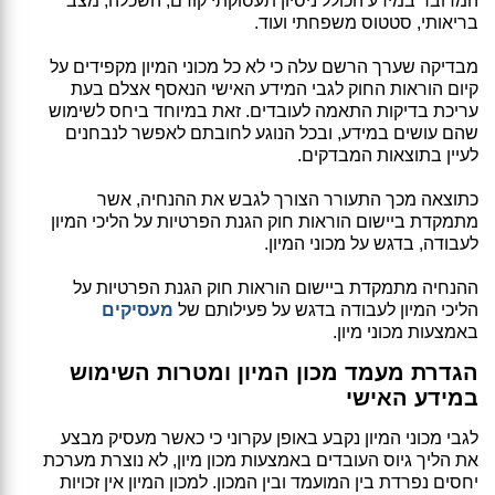
המדובר במידע הכולל ניסיון תעסוקתי קודם, השכלה, מצב
בריאותי, סטטוס משפחתי ועוד.
מבדיקה שערך הרשם עלה כי לא כל מכוני המיון מקפידים על
קיום הוראות החוק לגבי המידע האישי הנאסף אצלם בעת
עריכת בדיקות התאמה לעובדים. זאת במיוחד ביחס לשימוש
שהם עושים במידע, ובכל הנוגע לחובתם לאפשר לנבחנים
לעיין בתוצאות המבדקים.
כתוצאה מכך התעורר הצורך לגבש את ההנחיה, אשר
מתמקדת ביישום הוראות חוק הגנת הפרטיות על הליכי המיון
לעבודה, בדגש על מכוני המיון.
ההנחיה מתמקדת ביישום הוראות חוק הגנת הפרטיות על
הליכי המיון לעבודה בדגש על פעילותם של
מעסיקים
באמצעות מכוני מיון.
הגדרת מעמד מכון המיון ומטרות השימוש
במידע האישי
לגבי מכוני המיון נקבע באופן עקרוני כי כאשר מעסיק מבצע
את הליך גיוס העובדים באמצעות מכון מיון, לא נוצרת מערכת
יחסים נפרדת בין המועמד ובין המכון. למכון המיון אין זכויות