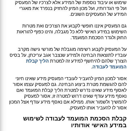
שימוש או עיבוד נוספות של המידע אלא לצרכיו של המעסיק
ועל פי הגדרותיו, ועל מכון המיון להחזיק בנפרד את מאגרי
המידע של המעסיקים השונים.
גם המעסיק איננו חופשי לקבוע את הצרכים ואת מטרות
השימוש במידע האישי ללא כל מגבלה, והינו כפוף להוראות
החוק ולגדר הסכמת המועמד.
על המעסיק לקבוע רשימה מוגבלת של מורשי גישה מקרב
עובדיו לתוצאות הבחינה ולמידע שנצבר אגב עריכתן, על בסיס
הצורך שלהם להיחשף למידע זה למטרת
הליך קבלת
המועמד לעבודה
.
אסור למכון המיון להעביר לעובדי המעסיק מידע שאינו חיוני
להם להגשמת מטרת ביצוע הבחינה. גם למעסיק עצמו אסור
לאסוף מידע שאינו נדרש למטרת הליך קבלת המועמד ואם
נאסף מידע עודף שאינו דרוש למטרה זו, אסור למעסיק
להמשיך ולשמור אותו. ממילא אם נאסף מידע עודף אצל המכון
אסור לו להעביר אותו למעסיק.
קבלת הסכמת המועמד לעבודה לשימוש
במידע האישי אודותיו