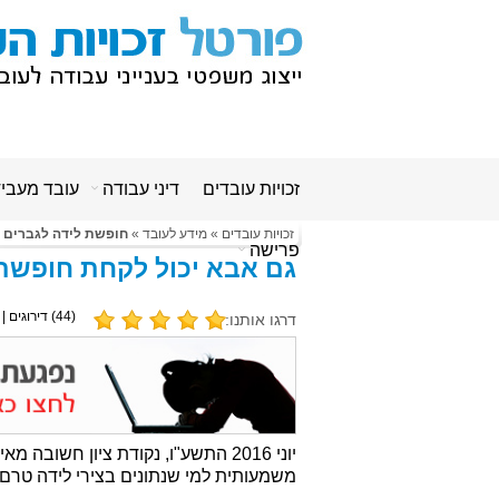
זכויות עובדים
דיני עבודה
עובד מעבי
זכויות עובדים
»
מידע לעובד
»
חופשת לידה לגברים
פרישה
גם אבא יכול לקחת חופשת 
(
44
) דירוגים |
דרגו אותנו:
יוני 2016 התשע"ו, נקודת ציון חשו
משמעותית למי שנתונים בצירי לידה טרם 