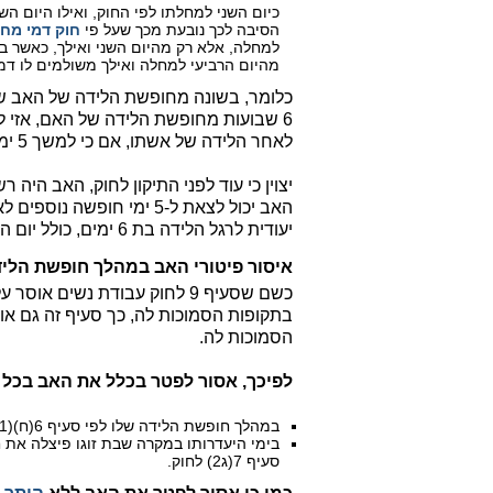
כיום השני למחלתו לפי החוק, ואילו היום הש
הסיבה לכך נובעת מכך שעל פי
חוק דמי מח
מהיום הרביעי למחלה ואילך משולמים לו דמי מחלה בש
לאחר הלידה של אשתו, אם כי למשך 5 ימים בלבד כאמור לעיל.
יצוין כי עוד לפני התיקון לחוק, האב היה
האב יכול לצאת ל-5 ימי חו
יעודית לרגל הלידה בת 6 ימים, כולל יום הלידה עצמו.
איסור פיטורי האב במהלך חופשת הלידה
כשם שסעיף 9 לחוק עבודת נשים 
בתקופות הסמוכות לה, כך סעיף זה גם או
הסמוכות לה.
לפיכך, אסור לפטר בכלל את האב בכל
במהלך חופשת הלידה שלו לפי סעיף 6(ח)(1) לחוק.
בימי היעדרותו במקרה שבת זוגו פיצלה את 
סעיף 7(ג2) לחוק.