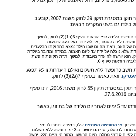
הקובע לאב, כאמור לעיל, וזאת עד לתקרה של כ-1,460 ₪ ליום, החל מ-2014 ואילך ונכון גם ליולי
סעיף 7(ג2)(1) לחוק עבודת נשים, אשר תוקן במסגרת תיקון 39 לחוק משנת 2007, קובע כי
 בילדו גם בשני המקרים הבאים:
במידה ובת זוגו של העובד החליטה לפצל את חופשת הלידה לפי הוראות סעיף 6(ב1)(2) לחוק, למשך
פשת הלידה כאמור, אך לא יותר מארבעה שבועות.
ת של האב, וזאת מהיום שבו הילד נמצא בהחזקתו הבלעדית,
 שלא נוצלה על ידה עד ליום האמור. במידה ומדובר ביולדת
זכאית לחופשת לידה לפי סעיף 6 לחוק, הוא יורשה להיעדר מעבודתו למשך יתרת תקופת חופשת
ביה הוראות סעיף 6.
תיחשב כחופשה ללא תשלום ואולם היעדרות זו לא תפגע
עסיקו
, וזאת כאמור בסעיף 7(ג2)(3) לחוק.
סעיף 7(ג3)(2) לחוק עבודת נשים, אשר תוקן במסגרת תיקון 55 לחוק משנת 2016, הינו סעיף
27.6.
סעיף זה קובע כי האב רשאי להיעדר מעבודתו עד 5 ימים לאחר יום הלידה של בת זוגו, כאשר
ימי החופשה השנתית
שלו, במידה ונותרו לו ימי
, אזי הם יחשבו כ-3 ימי חופשה ללא תשלום.
ה לפי חוק דמי מחלה. היום הראשון מתוך היומיים הללו יחשב