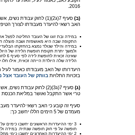
2016.
(ב)
האב רשאי להיעדר מעבודתו לצורך הטיפול
התקופה שבה היא מאושפזת ושבה פוצלה חו
במידה והילד שנולד נמצא בהחזקתו הבלעדי
ולמשך יתרת תקופת חופשת הלידה של היולדת
שאינה 
הלידה שלה היולדת הייתה זכאית, אילו חלו לג
היעדרותו של האב מעבודתו כאמור לעיל 
בזכויות התלויות
בוותק של העובד אצל מ
(ג)
טרי אשר התקבל ואושר במליאת הכנסת ביום .2016
מעמדם של 5 הימים הללו יחשב כך:
3 ימי ההיעדרות הראשונים יחשבו כימים על חשבון
חופשה על פי חוק חופשה שנתית. במידה ולא נותרו לו כאלה
2 ימי ההיעדרות האחרונים יחשבו כימי מחל