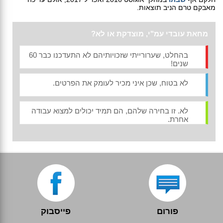
מאבקם טרם הניב תוצאות.
מחאת עובדי עמ"י, מוצדקת או לא?
בהחלט, שערורייתי שזכויותיהם לא התעדכנו כבר 60
שנים!
לא בטוח, שכן איני מכיר לעומק את הפרטים.
לא. זו בחירה שלהם, הם תמיד יכולים למצוא עבודה
אחרת.
פורום
פייסבוק