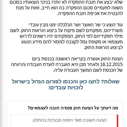
שלא יבצע את חובת ההפקדה לא יותרו בניכוי הוצאותיו בסכום
השווה לפעמיים סכום ההפקדה בה הוא חייב, וזאת על מנת
להבטיח את אכיפת חובת ההפקדה.
עוד הוצע כי שר האוצר ושר הכלכלה ימנו מבין עובדי
משרדיהם, מפקחים לשם פיקוח על ביצוע הוראות החוק. לשם
מילוי תפקידיהם לפי החוק, המפקחים יהיו רשאים לדרוש
מעצמאי או מקופת גמל לקצבה למסור להם מידע הנוגע
לביצוע הוראות החוק.
הצעת החוק אושרה בקריאה ראשונה בכנסת ביום
16.12.2015 ולאחר מכן היא הועברה לועדת העבודה והרווחה
של הכנסת לשם המשך העבודה עליה.
שאלות? לחצו כאן והכנסו לפורום הגדול בישראל
לזכויות עובדים!
מה דעתך על הצעת חוק פנסיה חובה לעצמאים?
הצעה חשובה מאד ויוזמה מבורכת בהחלט.