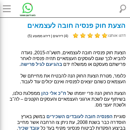
הצעת חוק פנסיה חובה לעצמאים
דרגו אותנו:
(
4
) דירוגים | דירוג ממוצע (
5
)
הצעת חוק פנסיה חובה לעצמאים, תשע"ה-2015, נועדה
להביא לכך שגם לעוסקים העצמאיים תהיה פנסיה לאחר
פרישתם מעסקם או ממשלח ידם
בהגיעם לגיל פרישה
.
כלומר, מטרת הצעת החוק הנה להבטיח את מחייתם של
העצמאים כשהם יוצאים לפנסיה ואינם יכולים עוד לעבוד.
הצעת החוק הנה פרי יוזמתו של
ח"כ אלי כהן
ממפלגת כולנו,
בשיתוף עם לשכת ארגוני העצמאיים והעסקים הקטנים – לה"ב
ולשכת יועצי מס.
סוגיית
הפנסיה חובה לעובדים השכירים
במשק בארץ
הוסדרה כבר בשנת 2008, עת ניתן צו הרחבה אשר מחייב
בביצוע הפקדות לביטוח פנסיוני מקיף בעד כל
עובד שכיר
.