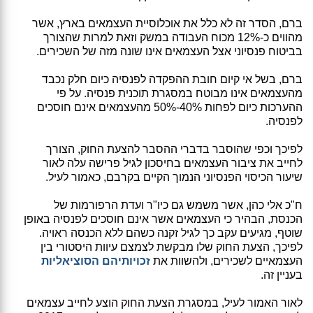
ברם, הסדר זה לא כלל את אוכלוסיית העצמאים בארץ, אשר
מהווים כ-12% מכוח העבודה במשק וזאת למרות שהצורך
בביטוח פנסיוני אצל העצמאים אינו שונה מזה של השכירים.
ברם, בשל אי קיום חובת ההפקדה לפנסיה כיום חלק נכבד
מהעצמאים אינו מבוטח במסגרת תוכנית פנסיה. על פי
ההערכות כיום לפחות 40%-50% מהעצמאים אינם חוסכים
לפנסיה.
לפיכך וכפי שהוסבר בדברי ההסבר להצעת החוק, הצורך
לחייב את ציבור העצמאים בחיסכון לגיל פרישה עלה לאור
שיעור הכיסוי הפנסיוני הנמוך הקיים בקרבם, כאמור לעיל.
ח"כ אלי כהן, אשר משמש גם כיו"ר ועדת הרפורמות של
הכנסת, הבהיר כי העצמאים אשר אינם חוסכים לפנסיה באופן
שוטף, מגיעים עקב כך לגיל זקנה כשהם ללא הכנסה ראויה.
לפיכך, הצעת החוק שלו מבקשת לצמצם עיוות היסטורי בין
העצמאיים לשכירים, ולהשוות את
זכויותיהם הסוציאליות
בעניין זה.
לאור האמור לעיל, במסגרת הצעת החוק הוצע לחייב עצמאים