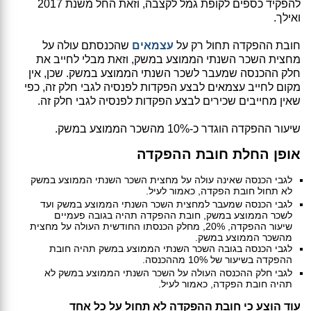
להפקיד כספים לקופת גמל לקצבה, וזאת החל משנת 2017
ואילך.
חובת ההפקדה תחול רק על
עצמאים
שהכנסתם עולה על
מחצית השכר השנתי הממוצע במשק, וזאת מבלי לחייב את
חלק ההכנסה שמעבר לשכר השנתי הממוצע במשק. שכן, אין
מקום לחייב עצמאים לבצע הפקדות לפנסיה לגבי חלק זה, כפי
שאין מחייבים שכירים לבצע הפקדות לפנסיה לגבי חלק זה.
שיעור ההפקדה הוגדר כ-10% מהשכר הממוצע במשק.
אופן החלת חובת ההפקדה
לגבי הכנסה שאינה עולה על מחצית השכר השנתי הממוצע במשק
לא תחול חובת הפקדה, כאמור לעיל.
לגבי הכנסה שמעבר למחצית השכר השנתי הממוצע במשק ועד
לשכר הממוצע במשק, חובת ההפקדה תהיה בגובה פעמיים
שיעור ההפקדה, 20%, מחלק הכנסתו החודשית העולה על מחצית
מהשכר הממוצע במשק.
לגבי הכנסה בגובה השכר השנתי הממוצע במשק תהיה חובת
ההפקדה בשיעור של 10% מההכנסה.
לגבי חלק ההכנסה העולה על השכר השנתי הממוצע במשק לא
תהיה חובת הפקדה, כאמור לעיל.
עוד הוצע כי חובת ההפקדה לא תחול על כל אחד