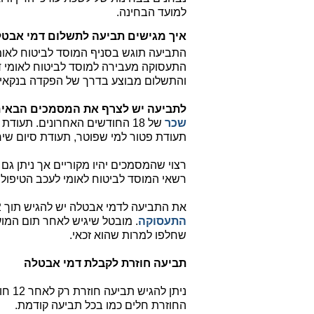
למועד הבחינה.
איך מגישים תביעה לתשלום דמי אבטל
התביעה תוגש בסניף המוסד לביטוח לאומ
התעסוקה מעבירה למוסד לביטוח לאומי ד
והתשלום מבוצע בדרך של הפקדה בנקאית 
לתביעה יש לצרף את המסמכים הבאים
שכר
של 18 החודשים האחרונים. תע
תעודת פטור למי שפוטר, תעודת סיום שירו
רצוי שהמסמכים יהיו מקוריים אך ניתן ג
רשאי המוסד לביטוח לאומי לעכב הטיפול
את התביעה לדמי אבטלה יש להגיש תוך 12 חודשים מיום ההתייצבות הראשונה
התעסוקה
שחלפו למרות שהוא זכאי.
תביעה חוזרת לקבלת דמי אבטלה
ניתן
החוזרת חלים כמו בכל תביעה קודמת.