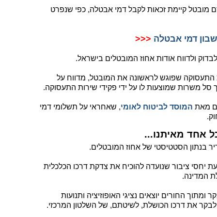
דם מובטל קיימת זכאות לקבל דמי אבטלה, כפי שנפרט
בון דמי אבטלה
<<<
בדוק ולדווח אודות אחוז המובטלים בישראל.
ת התעסוקה שפוגש לראשונה את המובטל, מדווח על
 סל משרות שמוצעות לו על ידי פקידי שירות התעסוקה.
ים מאת
המוסד לביטוח לאומי
, שאחראי על תשלומי דמי
ק.
 אחד מאיתנו...
יר בנתון הסטטיסטי של אחוז המובטלים.
ת יחסי ציבור שנועדה להוכיח את צדקת דרכו הכלכלית
לת המדינה.
קר ומתוך החורים יוצאים נציגי האופוזיציה ותנועות
לבקר את דרכו הכושלת, לשיטתם, של השלטון המרכזי.