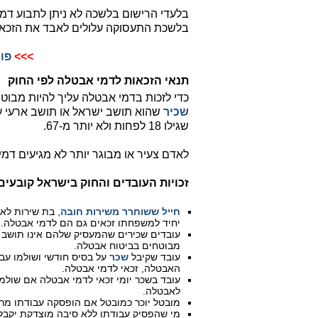
בלעדי הרישום בלשכה לא ניתן לתבוע דמ
בלשכת התעסוקה עלולים לאבד את הזכאו
>>>
פור
תנאי הזכאות לדמי אבטלה לפי החוק
כדי לזכות בדמי אבטלה עליך להיות מבוט
שכיר
שהוא תושב ישראל או תושב ארעי ע
שגילו 18 לפחות ולא יותר מ-67.
לאדם צעיר או מבוגר יותר לא מגיעים דמ
זכויות העובדים והחוק בישראל קובעים
חייל ששוחרר משירות חובה
, בת שירות לא
יחיד למשפחתו זכאים גם הם לדמי אבטלה.
עובדים שכירים שהמעסיק שלהם אינו תושב 
מבוטחים בביטוח אבטלה.
עובד שקיבל
שכר
האבטלה, זכאי לדמי אבטלה.
לאבטלה.
מובטל יוכר כמובטל אם הופסקה עבודתו מרצ
מי שהפסיק עבודתו ללא סיבה מוצדקת יקבל דמי אבטלה 90 יום ל