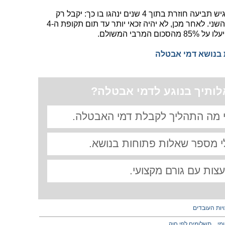
מובטל שלא מלאו לו עדיין 40 שנה והוא מגיש תביעה חוזרת בתוך 4 שנים ינהגו בו כך: יקבל רק
80% מדמי האבטלה המגיעים לו בסיבוב השני. לאחר מכן, לא יהיה זכאי יותר עד תום תקופת ה-4
בי המשולם.
 בנושא דמי אבטלה
ותיך בנוגע לדמי אבטלה?
לי מה התהליך לקבלת דמי האבטלה.
 לי מספר שאלות פתוחות בנושא.
עצות עם גורם מקצועי.
ויות העובדים
מי
תשלומים לפי חוק