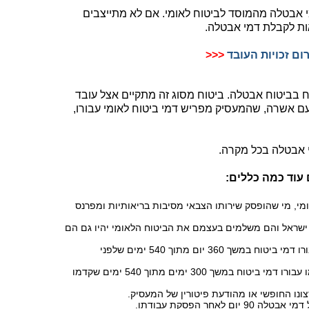
י אבטלה מהמוסד לביטוח לאומי. אם לא מתייצבים
ת לקבלת דמי אבטלה.
ום זכויות העובד
<<<
ח בביטוח אבטלה. ביטוח מסוג זה מתקיים אצל עובד
ם אשרה, שהמעסיק מפריש דמי ביטוח לאומי עבורו,
י אבטלה בכל מקרה.
 עוד כמה כללים:
ומי, מי שהופסק שירותו הצבאי מסיבות בריאותיות ומפרנס
ישראל והם משלמים בעצמם את הביטוח הלאומי יהיו גם הם
על בסיס חודשי ושולמו עבורו דמי ביטוח במשך 360 יום מתוך 540 ימים שלפני
עובד בשכר יומי זכאי לדמי אבטלה אם שולמו עבורו דמי ביטוח במשך 300 ימים מתוך 540 ימים שקדמו
ונו החופשי או מהודעת פיטורין של המעסיק.
אחר הפסקת עבודתו.