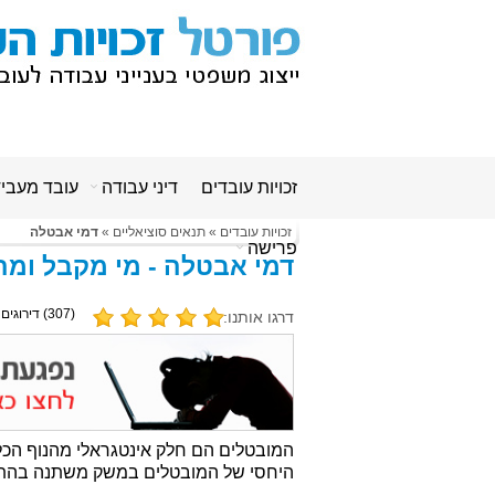
זכויות עובדים
דיני עבודה
עובד מעבי
זכויות עובדים
»
תנאים סוציאליים
»
דמי אבטלה
פרישה
דמי אבטלה - מי מקבל ומה
(
307
) דירוגים 
דרגו אותנו:
המובטלים הם חלק אינטגראלי מהנוף הכלכ
היחסי של המובטלים במשק משתנה בהתאם