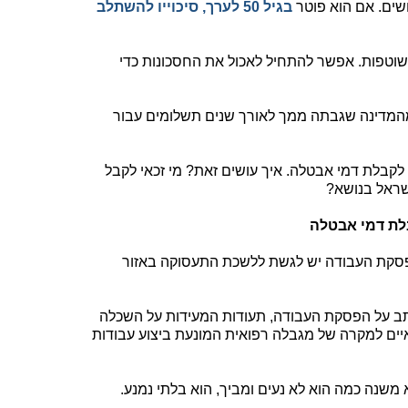
ושים. אם הוא פוטר
בגיל 50 לערך, סיכוייו להשתלב
וטפות. אפשר להתחיל לאכול את החסכונות כדי
המדינה שגבתה ממך לאורך שנים תשלומים עבור
 לקבלת דמי אבטלה. איך עושים זאת? מי זכאי לקבל
ראל בנושא?
לת דמי אבטלה
סקת העבודה יש לגשת ללשכת התעסוקה באזור
תב על הפסקת העבודה, תעודות המעידות על השכלה
יים למקרה של מגבלה רפואית המונעת ביצוע עבודות
שנה כמה הוא לא נעים ומביך, הוא בלתי נמנע.