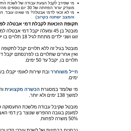
מוצדק יגרור הפחתה של 30 יום נוספים מהזכאות.
מי לא זכאי לדמי אבטלה? מי שאינו עובד. חב
והמצב ישתנה בקרוב
)
תקופת הזכאות לקבלת דמי אבטלה לפי
זוגו ושני ילדים מתחת לגיל 18 תלויים בו יקבל לתקופה של 175 ימים לכל היותר.
תלויים בו, יקבל עד 50 ימים.
חייל משוחרר
ימים.
מי שלומד במסגרת
הכשרה מקצועית
למשך 138 ימים ולא יותר.
מובטל שקיבל עבודה מלשכת התעסוקה שה
50% משרה לפחות.
נבחנים בבחינות של לשכת עורכי הדין ור