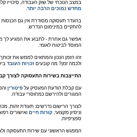
במצב הנוכחי של שוק העבודה, סיכוייו קל
מחדש נמוכים הרבה יותר
.
בהעדר תעסוקה מסודרת אין גם הכנסות ש
להתקיים במינימום הנדרש.
אפשר גם אחרת - לתבוע את המגיע לך מ
המוסד לביטוח לאומי.
זהו הזמן הנכון והמתאים לממש את זכותך
ולכמה זמן? מה קובעים
זכויות העובד
ביש
התייצבות בשירות התעסוקה לצורך קב
עם קבלת הודעת המעסיק על
פיטורין
והפ
המגורים ולהירשם כמחוסרי עבודה.
לצורך הרישום נדרשים: תעודת זהות, מכ
וניסיון מקצועי,
קורות חיים
ואישורים רפוא
ספציפיות.
המפגש הראשוני עם שירות התעסוקה ולא מ