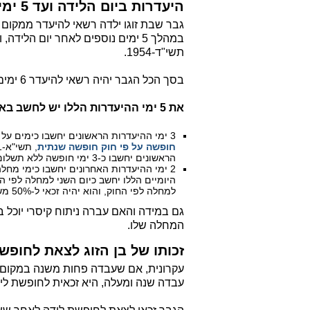
היעדרות ביום הלידה ועד 5 ימים לאחר יום הלידה
גבר שבת זוגו ילדה רשאי להיעדר ממקום עב
תשי"ד-1954.
בסך הכל הגבר יהיה רשאי להיעדר 6 ימים לאחר הלידה כולל יום הלידה עצמו.
את 5 ימי ההיעדרות הללו יש לחשב באופן הבא:
3 ימי ההיעדרות הראשונים יחשבו כימים על חשבון ימי החופשה השנתית שלו, במידה ונותרו לו
חופשה על פי חוק חופשה שנתית
הראשונים יחשבו כ-3 ימי חופשה ללא תשלום.
היומיים הללו יחשב כיום השני למחלה לפי הח
למחלה לפי החוק, והוא יהיה זכאי ל-50% משכרו בגינם.
גם במידה והאם עברה ניתוח קיסרי יוכל ב
המחלה שלו.
זכותו של בן הזוג לצאת לחופש
עקרונית, אם שעבדה פחות משנה במקום
עבדה שנה ומעלה, היא זכאית לחופשת לידה בת 26 