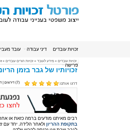
זכויות עובדים
דיני עבודה
עובד מעבי
זכויות עובדים
»
מידע לעובד
»
זכויות הורים עובדים
»
זכ
פרישה
זכויותיו של גבר בזמן הרי
(
7
) דירוגים | ד
דרגו אותנו:
רבים מאיתנו מודעים ברמה כזאת או אחר
בתקופת ההריון
ולאחר הלידה. יחד עם זא
לגבר שבת זוגו נכנסה להריון וילדה.