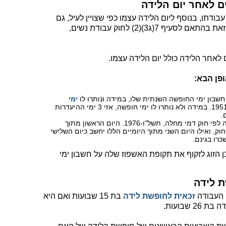
ודתו, בנוסף ליום הלידה עצמו כפי שצויין לעיל, גם
במהלך 5 ימים נוספים לאחר יום הלידה, וזאת בהתאם לסעיף 7(ג3)(2) לחוק עבודת נשים,
ימי
, תשי"א-1951. במידה ולא נותרו לו ימי חופשה, אזי 3 ימי ההיעדרות
2 ימי ההיעדרות האחרונים יחשבו כימי מחלה לפי חוק דמי מחלה, תשל"ו-1976. היום הראשון מתוך
וק, ואילו היום השני מתוך היומיים הללו יחשב כיום השלישי
ן הזוג לזקוף את תקופת האשפוז שלה על חשבון ימי
ת לידה
 העבודה
זכאית לחופשת לידה
בת 15 שבועות ואם היא
שבועות.