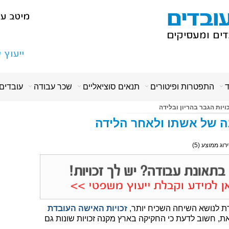
ד
התפטרות ופיטורים
תנאים סוציאליים
שכר עבודה
עובדים
ויות הגבר בהריון ובלידה
ונה של אשתו ולאחר הלידה
ירוג ממוצע (
5
)
ת לנושא השיחה השכיח יותר,
זכויות האישה העובדת
ת, חשוב לדעת כי החקיקה בארץ מקנה זכויות שונות גם