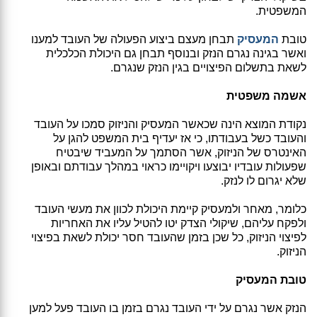
המשפטית.
טובת
המעסיק
תבחן מעצם ביצוע הפעולה של העובד למענו
ואשר בגינה נגרם הנזק ובנוסף תבחן גם היכולת הכלכלית
לשאת בתשלום הפיצויים בגין הנזק שנגרם.
אשמה משפטית
נקודת המוצא הינה שכאשר המעסיק והניזוק סמכו על העובד
והעובד כשל בעבודתו, כי אז יעדיף בית המשפט להגן על
האינטרס של הניזוק, אשר הסתמך על המעביד שיבטיח
שפעולות עובדיו יבוצעו ויקויימו כראוי במהלך עבודתם ובאופן
שלא יגרום לו לנזק.
כלומר, מאחר ולמעסיק קיימת היכולת לכוון את מעשי העובד
ולפקח עליהם, שיקולי הצדק יטו להטיל עליו את האחריות
לפיצוי הניזוק, כל שכן בזמן שהעובד חסר יכולת לשאת בפיצוי
הניזוק.
טובת המעסיק
הנזק אשר נגרם על ידי העובד נגרם בזמן בו העובד פעל למען