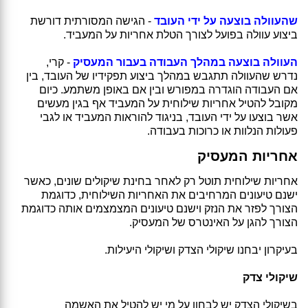
שהעוולה בוצעה על ידי העובד
- הגישה המסורתית דורשת
ביצוע עוולה בפועל לצורך הטלת אחריות על המעביד.
העוולה בוצעה במהלך העבודה בעבור המעסיק
- קרי,
נדרש שהעוולה תתגבש במהלך ביצוע תפקידיו של העובד, בין
אם העבודה הוגדרה במפורש ובין אם באופן משתמע. כיום
מקובל להטיל אחריות שילוחית על המעביד אף בגין מעשים
אשר בוצעו על ידי העובד, בניגוד להוראות המעביד או לגבי
פעולות הנלוות או כרוכות בעבודה.
אחריות המעסיק
אחריות שילוחית תוטל רק לאחר בחינת שיקולים שונים, כאשר
ישנם טיעונים המרחיבים את האחריות השילוחית, כדוגמת
הצורך לפזר את הנזק וישנם טיעונים המצמצמים אותה כדוגמת
הצורך להגן על האינטרס של המעסיק.
בעיקרון יבחנו שיקולי הצדק ושיקולי היעילות.
שיקולי צדק
בשיקולי הצדק יש לבחון על מי יש להטיל את האשמה