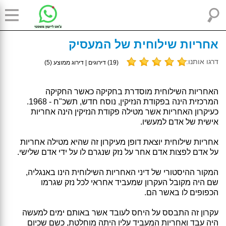
אחריות שילוחית של המעסיק
דרגו אותנו:
(
19
) דירוגים | דירוג ממוצע (
5
)
האחריות השילוחית מוסדרת בחקיקה כאשר החקיקה
המרכזית הינה בפקודת הנזיקין, נוסח חדש, תשכ"ח - 1968.
כעיקרון האחריות אשר מטילה פקודת הנזיקין הינה אחריות
אישית של אדם למעשיו.
אחריות שילוחית יוצאת דופן מעיקרון זה שהיא מטילה אחריות
על אדם לפצות אדם אחר על נזק שנגרם לו על ידי אדם שלישי.
המקור ההיסטורי של דיני האחריות השילוחית הינו באנגליה,
שם היה מקובל העקרון שמעביד אחראי לכל נזק שגרמו
הכפופים לו באשר הם.
עקרון זה התבסס על היחס לעובד אשר באותם ימים למעשה
היה עבד ואחריות המעביד עליו היתה מוחלטת, כשם שכיום