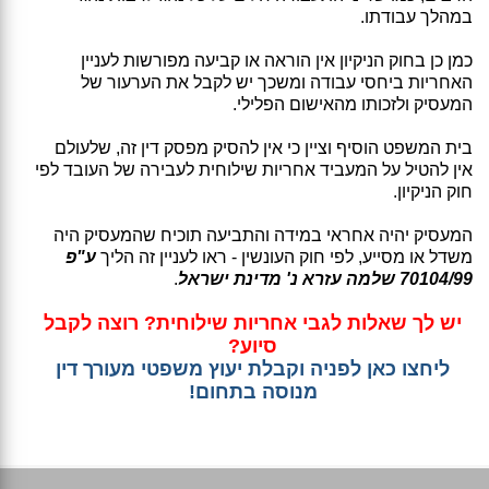
במהלך עבודתו.
כמן כן בחוק הניקיון אין הוראה או קביעה מפורשות לעניין
האחריות ביחסי עבודה ומשכך יש לקבל את הערעור של
המעסיק ולזכותו מהאישום הפלילי.
בית המשפט הוסיף וציין כי אין להסיק מפסק דין זה, שלעולם
אין להטיל על המעביד אחריות שילוחית לעבירה של העובד לפי
חוק הניקיון.
המעסיק יהיה אחראי במידה והתביעה תוכיח שהמעסיק היה
משדל או מסייע, לפי חוק העונשין - ראו לעניין זה הליך
ע"פ
70104/99 שלמה עזרא נ' מדינת ישראל
.
יש לך שאלות לגבי אחריות שילוחית? רוצה לקבל
סיוע?
ליחצו כאן לפניה וקבלת יעוץ משפטי מעורך דין
מנוסה בתחום!