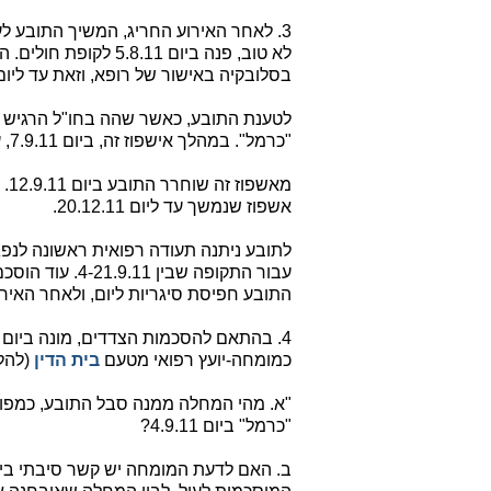
לא טוב, פנה ביום 5.8.11 לקופת חולים. התובע עבד עד ליום 16.8.11, שאז נסע לבית
בסלובקיה באישור של רופא, וזאת עד ליום 1.9.11
"כרמל". במהלך אישפוז זה, ביום 7.9.11, עבר התובע צינתור.
אשפוז שנמשך עד ליום 20.12.11.
התובע חפיסת סיגריות ליום, ולאחר האיר
כמומחה-יועץ רפואי מטעם
בית הדין
(להלן
"א. מהי המחלה ממנה סבל התובע, כמפור
"כרמל" ביום 4.9.11?