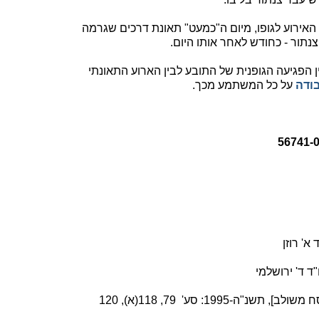
 האירוע לגופו, מיום ה"כמעט" תאונת דרכים שגרמה
צנתור - כחודש לאחר אותו היום.
ן הפגיעה הגופנית של התובע לבין הארוע התאונתי
ודה
על כל המשתמע מכך.
א' רוזן
ד ד' ירושלמי
1995: סע' 79, 118(א), 120