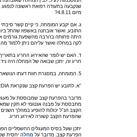
מיום 4.8.11?
היתה פחותה בהרבה מהשפעת גורמים אחרי
לקה במחלה ואשר עליהם ניתן ללמוד מהח
חריג זה, יתכן שבואה של המחלה היה ניד
5. המומחה, במסגרת חוות דעתו הנושאת תאריך 11.5.14, השיב לשאלות כך:
"א. לתובע יש הפרעת קצב שנקראת ATRIAL TACHYCARDIA.
מדובר בהפרעת קצב שמבוססת על מעגלי
מתבססת על מבנה אנטומי לא תקין שמאפש
הקצב הנ"ל יכולות להופיע במהלך השנים ל
שהפרעת הקצב קשורה לאירוע חריג.
יתכן שעל בסיס המעגלים החשמליים הפתולו
הפרעת קצב. מדובר על
מחלה
יחסית שכ