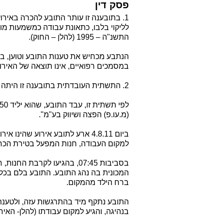
פסק דין
התשנ"ה – 1995 (להלן – החוק).
הנתבע מכחיש את טענות התובע וטוען, בין
במסמכים רפואיים, אינו תוצאה של האירוע 
2. התשתית העובדתית בתובענה זו היתה מוסכמת על הצדדים.
(מ.עו.פ) הפצה ושיווק בע"מ".
ביום 4.8.11 ארע לתובע אירוע ש
למקום העבודה, חנות המפעל בטירת הכר
המכונית בה נהג התובע. התובע בלם בכל 
ברח הילד מהמקום.
התובע נתקף מיד בהתרגשות עזה, ולטענ
בנהיגה, והגיע למקום עבודתו (להלן- האירו