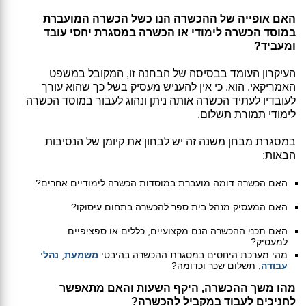
האם אופייה של ההכשרה הנו כשל הכשרה המועברת
במוסד הכשרה לימודי או הכשרה במסגרת יחסי עובד
ומעביד?
העיקרון העומד בבסיסה של הבחנה זו, המקובל במשפט
האמריקאי, הוא, כי אין להעניש מעסיק בשל כך שהוא עורך
לעובדיו לעתיד הכשרה אותה ניתן ונהוג לעבור במוסד הכשרה
לימודי תמורת תשלום.
במסגרת מבחן משנה זה יש לבחון את קיומן של הנסיבות
הבאות:
האם הכשרה דומה מועברת במוסדות הכשרה לימודיים אחרים?
האם המעסיק מנהל בית ספר להכשרה בתחום עיסוקו?
האם תכני ההכשרה הנם מקצועיים, כללים או ספציפיים
למעסיק?
מהי מערכת היחסים במסגרת ההכשרה בהיבטי
משמעת
,
נהלי
עבודה
, תשלום שכר וכדומה?
מהו משך ההכשרה, היקף השעות והאם מתאפשר
לחניכים לעבוד במקביל להכשרה?