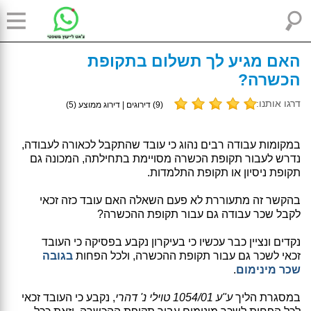
האם מגיע לך תשלום בתקופת
הכשרה?
דרגו אותנו:
(
9
) דירוגים | דירוג ממוצע (
5
)
במקומות עבודה רבים נהוג כי עובד שהתקבל לכאורה לעבודה,
נדרש לעבור תקופת הכשרה מסויימת בתחילתה, המכונה גם
תקופת ניסיון או תקופת התלמדות.
בהקשר זה מתעוררת לא פעם השאלה האם עובד כזה זכאי
לקבל שכר עבודה גם עבור תקופת ההכשרה?
נקדים ונציין כבר עכשיו כי בעיקרון נקבע בפסיקה כי העובד
זכאי לשכר גם עבור תקופת ההכשרה, ולכל הפחות
בגובה
שכר מינימום
.
במסגרת הליך
ע"ע 1054/01 טוילי נ' דהרי
, נקבע כי העובד זכאי