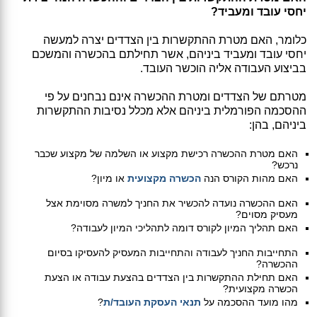
יחסי עובד ומעביד?
כלומר, האם מטרת ההתקשרות בין הצדדים יצרה למעשה
יחסי עובד ומעביד ביניהם, אשר תחילתם בהכשרה והמשכם
בביצוע העבודה אליה הוכשר העובד.
מטרתם של הצדדים ומטרת ההכשרה אינם נבחנים על פי
ההסכמה הפורמלית ביניהם אלא מכלל נסיבות ההתקשרות
ביניהם, בהן:
האם מטרת ההכשרה רכישת מקצוע או השלמה של מקצוע שכבר
נרכש?
האם מהות הקורס הנה
הכשרה מקצועית
או מיון?
האם ההכשרה נועדה להכשיר את החניך למשרה מסוימת אצל
מעסיק מסוים?
האם תהליך המיון לקורס דומה לתהליכי המיון לעבודה?
התחייבות החניך לעבודה והתחייבות המעסיק להעסיקו בסיום
ההכשרה?
האם תחילת ההתקשרות בין הצדדים בהצעת עבודה או הצעת
הכשרה מקצועית?
מהו מועד ההסכמה על
תנאי העסקת העובד/ת
?