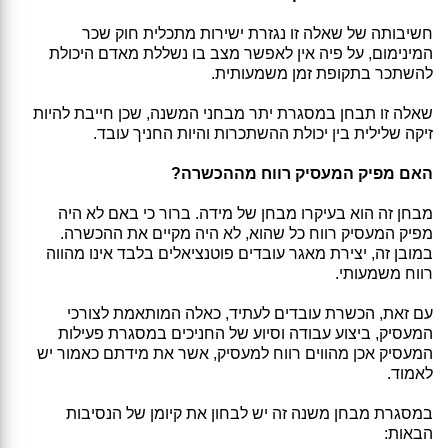
חשיבותה של שאלה זו נגזרת ישירות מתכלית חוק שכר
המינימום, על פיה אין לאפשר מצב בו נשללת מאדם היכולת
להשתכר בתקופת זמן משמעותית.
שאלה זו תבחן במסגרת יתר מבחני המשנה, שכן חייבת להיות
זיקה שלילית בין יכולת ההשתכרות והיות החניך עובד.
האם מפיק המעסיק רווח מההכשרה?
מבחן זה הוא בעיקרו מבחן של מידה. ברור כי באם לא היה
מפיק המעסיק רווח כל שהוא, לא היה מקיים את ההכשרה.
במובן זה, יצירת מאגר עובדים פוטנציאלים בלבד אינו מהווה
רווח משמעותי.
עם זאת, הכשרת עובדים לעתיד, כאלה המותאמת לצורכי
המעסיק, ביצוע עבודה וסיוע של החניכים במסגרת פעילות
המעסיק אכן מהווים רווח למעסיק, אשר את מידתם כאמור יש
לאמוד.
במסגרת מבחן משנה זה יש לבחון את קיומן של הנסיבות
הבאות: