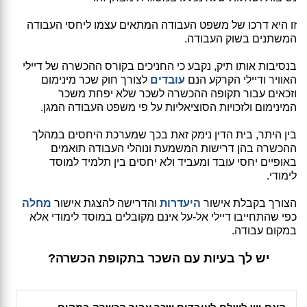
זו היא דרכו של משפט העבודה המתאים עצמו ליחסי העבודה
המשתנים בשוק העבודה.
בנסיבות אותו תיק, נקבע כי החניכים בקורס ההכשרה של דיילי
האוויר ודיילי הקרקע הנם
עובדים
לצורך חוק שכר מינימום
וזכאים עבור תקופה ההכשרה לשכר שלא יפחת משכר
המינימום ולזכויות הסוציאליות על פי משפט העבודה המגן.
בין היתר, בית הדין נימק זאת בכך שמערכת היחסים במהלך
ההכשרה בהן דרישות המשמעת ונוהלי העבודה תואמים
באופיים יחסי עובד ומעביד ולא יחסים בין תלמיד למוסד
לימודי.
הצורך בקבלת אישור
היעדרות
והדרישה להצגת אישור
מחלה
כפי שהתחייבו דיילי אל-על אינם מקובלים במוסד לימודי אלא
במקום עבודה.
יש לך בעיות עם השכר בתקופת הכשרה?