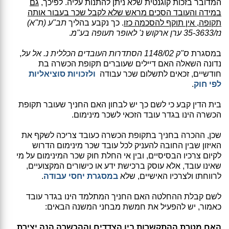
המדובר בזכות קוגנטית שלא ניתן להתנות עליה. לפיכך,
גם
במידה והעובד הסכים מראש שלא לקבל שכר בעבור אותה
תקופה, אין תוקף להסכמה כזו
. כך נקבע בהליך
תב"ע (ת"א)
נז/35-3633 ערן ארקוש נ' לאופר תעופה בע"מ
.
במסגרת
ס"ק 1148/02 הסתדרות העובדים הכללית נ. אל על
,
נדונה השאלה האם דיילים שעוברים תקופת הכשרה בת
חודשיים, זכאים לתשלום שכר עבודה
ולזכויות סוציאליות
לפי חוק
.
בית הדין קבע כי לשם כך יש לבחון האם החניך שעובר תקופת
הכשרה הינו בגדר עובד הזכאי לשכר מינימום.
שכן, ההכרה בחניך בתקופת הכשרה כעובד צריכה לשקף את
האיזון שבין החובה להעניק לכל עובד שכר מינימום הדרוש
לקיום צרכיו הבסיסיים, ובין אי החלת חוק שכר המינימום על מי
שאינו עובד, אלא עוסק ברכישת ידע או כישורים המקצועיים,
לרווחתו ולצרכיו האישיים, שלא
במסגרת יחסי עבודה
.
לשם קבלת ההחלטה האם החניך המתלמד הינו בגדר עובד
כאמור, יש להפעיל את חמשת מבחני המשנה הבאים:
האם מטרת ההתקשרות בין הצדדים וההכשרה הנה יצירת