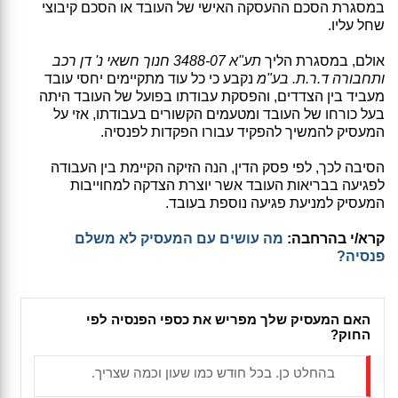
במסגרת הסכם ההעסקה האישי של העובד או הסכם קיבוצי
שחל עליו.
אולם, במסגרת הליך
תע"א 3488-07 חנוך חשאי נ' דן רכב
ותחבורה ד.ר.ת. בע"מ
נקבע כי כל עוד מתקיימים יחסי עובד
מעביד בין הצדדים, והפסקת עבודתו בפועל של העובד היתה
בעל כורחו של העובד ומטעמים הקשורים בעבודתו, אזי על
המעסיק להמשיך להפקיד עבורו הפקדות לפנסיה.
הסיבה לכך, לפי פסק הדין, הנה הזיקה הקיימת בין העבודה
לפגיעה בבריאות העובד אשר יוצרת הצדקה למחוייבות
המעסיק למניעת פגיעה נוספת בעובד.
קרא/י בהרחבה:
מה עושים עם המעסיק לא משלם
פנסיה?
האם המעסיק שלך מפריש את כספי הפנסיה לפי
החוק?
בהחלט כן. בכל חודש כמו שעון וכמה שצריך.