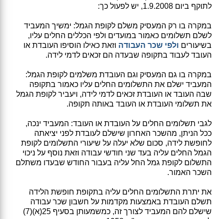
לתוקף ביום 1.9.2008, יש לפעול כך:
במקרה בו רק המעסיק משלם לקופת הגמל: ימשיך המעביד
לשלם תשלומים כאמור במועדים ולפי הכללים החלים עליו,
בשיעורים
ולפי שכר העבודה
וזאת כאילו הוסיפו העובדת או
העובד לעבוד בתקופה שבעדה הם זכאים לדמי לידה.
במקרה בו גם המעסיק וגם העובדת משלמים לקופת הגמל:
המעביד ישלם את התשלומים החלים עליו כאמור בתקופה
שבה העובד או העובדת זכאים לדמי לידה, ויעביר לקופת הגמל
את תשלומי העובדת או העובד באותה תקופה.
לגבי תשלומים החלים על העובדת או העובד: המעביד ינכה,
ככל הניתן, מהשכר האחרון שישלם לעובדת לפני יציאתה
לחופשת לידה, סכום שלא יעלה על שיעורי התשלומים לקופת
הגמל החלים עליה בעד שני חודשי עבודה וזאת נוסף על ניכוי
התשלום לקופת גמל החל עליה בעבור החודש שבעדו משתלם
השכר האמור.
את יתרת התשלומים החלים עליה בתקופת חופשת הלידה
תשלם העובדת באמצעות מקדמות על חשבון שכר עבודה
שישלם להם המעביד לצורך זה, כמשמעותן בסעיף 25(א)(7)