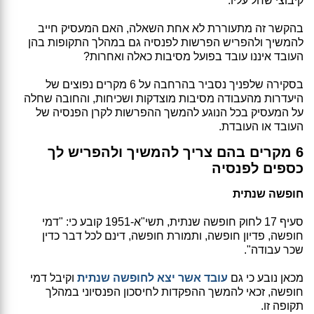
קיבוצי שחל עליו.
בהקשר זה מתעוררת לא אחת השאלה, האם המעסיק חייב
להמשיך ולהפריש הפרשות לפנסיה גם במהלך התקופות בהן
העובד איננו עובד בפועל מסיבות כאלה ואחרות?
בסקירה שלפניך נסביר בהרחבה על 6 מקרים נפוצים של
היעדרות מהעבודה מסיבות מוצדקות ושכיחות, והחובה שחלה
על המעסיק בכל הנוגע להמשך ההפרשות לקרן הפנסיה של
העובד או העובדת.
6 מקרים בהם צריך להמשיך ולהפריש לך
כספים לפנסיה
חופשה שנתית
סעיף 17 לחוק חופשה שנתית, תשי"א-1951 קובע כי: "דמי
חופשה, פדיון חופשה, ותמורת חופשה, דינם לכל דבר כדין
שכר עבודה".
מכאן נובע כי גם
עובד אשר יצא לחופשה שנתית
וקיבל דמי
חופשה, זכאי להמשך ההפקדות לחיסכון הפנסיוני במהלך
תקופה זו.