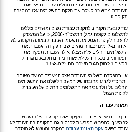
המעביד ישלם את התשלומים החלים עליו, בתנאי שגם
העובדת ממשיכה לשלם את חלקה בתשלומים אלו במסגרת
תקופה זו.
עוד קובעת תקנה 3 לתקנות עבודת נשים (מועדים וכללים
לתשלומים לקופת גמל) התשס"ח-2008, כי על המעסיק
להעביר לקופת הגמל את תשלומי העובדת באותה תקופה, לא
יאוחר מ-7 ימים עבודה מהיום שבו הפקידה העובדת את
התשלומים החלים עליה אצלו ואילו העובדת תפקיד את
הפקדותיה, בכל חודש, לא יאוחר מהיום הקובע כהגדרתו
בסעיף 1 לחוק הגנת השכר, התשי"ח-1958.
אין בהפקדת תשלומי העובדת אצל המעביד במועד מאוחר
יותר כדי לגרוע מחובתו של המעביד לשלם את התשלומים
החלים עליו ולהעביר את התשלומים החלים על העובדת
לקופת הגמל.
תאונת עבודה
נכון להיום אין עדיין דבר חקיקה אשר קובע כי על המעסיק
להמשיך ולהפריש הפרשות לפנסיה גם בתקופה בה העובד לא
עובד בפועל
עקב תאונת עבודה
במקרה והנושא לא הוסדר