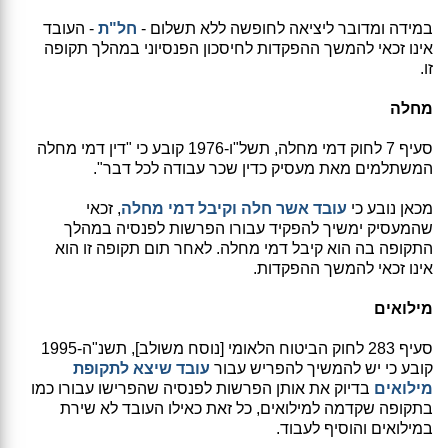
במידה ומדובר ליציאה לחופשה ללא תשלום -
חל"ת
- העובד
אינו זכאי להמשך ההפקדות לחיסכון הפנסיוני במהלך תקופה
זו.
מחלה
סעיף 7 לחוק דמי מחלה, תשל"ו-1976 קובע כי "דין דמי מחלה
המשתלמים מאת מעסיק כדין שכר עבודה לכל דבר".
מכאן נובע כי
עובד אשר חלה וקיבל דמי מחלה
, זכאי
שהמעסיק ימשיך להפקיד עבורו הפרשות לפנסיה במהלך
התקופה בה הוא קיבל דמי מחלה. לאחר תום תקופה זו הוא
אינו זכאי להמשך ההפקדות.
מילואים
סעיף 283 לחוק הביטוח הלאומי [נוסח משולב], תשנ"ה-1995
קובע כי יש להמשיך להפריש עבור
עובד שיצא לתקופת
מילואים
בדיוק את אותן הפרשות לפנסיה שהפרישו עבורו כמו
בתקופה שקדמה למילואים, כל זאת כאילו העובד לא שירת
במילואים והוסיף לעבוד.