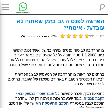
הפרשה לפנסיה גם בזמן שאת/ה לא
עובד/ת - אימתי?
דרגו אותנו:
(
20
) דירוגים | דירוג ממוצע (
5
)
צו ההרחבה לביטוח פנסיוני מקיף במשק, אשר נכנס לתוקף
ביום 1.1.2008 מטיל חובה על כל המעסיקים במשק לערוך
ביטוח פנסיוני מקיף לכל עובד שאין לו הסדר פנסיוני בכלל או
הסדר פנסיוני שהנו מטיב ביחס להסדר הפנסיוני שעל פי הצו.
בהתאם להוראות צו ההרחבה על המעסיק לבצע הפרשות
לביטוח הפנסיוני הנקובות באחוזים משכרו של העובד, בהתאם
לכללים שנקבעו בצו.
כתוצאה מכך, הלכה למעשה
כל עובד שכיר במשק זכאי
לקבל פנסיה
, בעוד שבעבר זכות זו ניתנה רק למי שהדבר
הוסכם לגביו במסגרת
הסכם ההעסקה האישי
שלו או הסכם