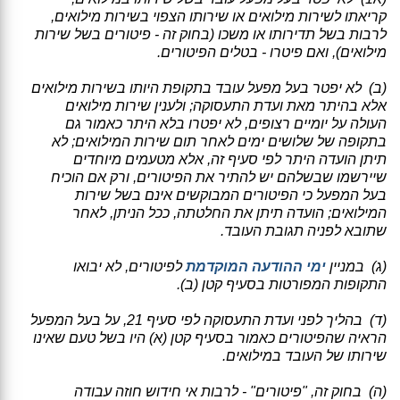
קריאתו לשירות מילואים או שירותו הצפוי בשירות מילואים,
לרבות בשל תדירותו או משכו (בחוק זה - פיטורים בשל שירות
מילואים), ואם פיטרו - בטלים הפיטורים.
(ב) לא יפטר בעל מפעל עובד בתקופת היותו בשירות מילואים
אלא בהיתר מאת ועדת התעסוקה; ולענין שירות מילואים
העולה על יומיים רצופים, לא יפטרו בלא היתר כאמור גם
בתקופה של שלושים ימים לאחר תום שירות המילואים; לא
תיתן הועדה היתר לפי סעיף זה, אלא מטעמים מיוחדים
שיירשמו שבשלהם יש להתיר את הפיטורים, ורק אם הוכיח
בעל המפעל כי הפיטורים המבוקשים אינם בשל שירות
המילואים; הועדה תיתן את החלטתה, ככל הניתן, לאחר
שתובא לפניה תגובת העובד.
(ג) במניין
ימי ההודעה המוקדמת
לפיטורים, לא יבואו
התקופות המפורטות בסעיף קטן (ב).
(ד) בהליך לפני ועדת התעסוקה לפי סעיף 21, על בעל המפעל
הראיה שהפיטורים כאמור בסעיף קטן (א) היו בשל טעם שאינו
שירותו של העובד במילואים.
(ה) בחוק זה, "פיטורים" - לרבות אי חידוש חוזה עבודה