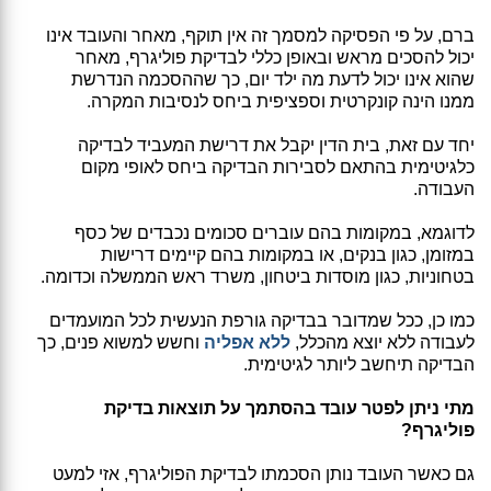
ברם, על פי הפסיקה למסמך זה אין תוקף, מאחר והעובד אינו
יכול להסכים מראש ובאופן כללי לבדיקת פוליגרף, מאחר
שהוא אינו יכול לדעת מה ילד יום, כך שההסכמה הנדרשת
ממנו הינה קונקרטית וספציפית ביחס לנסיבות המקרה.
יחד עם זאת, בית הדין יקבל את דרישת המעביד לבדיקה
כלגיטימית בהתאם לסבירות הבדיקה ביחס לאופי מקום
העבודה.
לדוגמא, במקומות בהם עוברים סכומים נכבדים של כסף
במזומן, כגון בנקים, או במקומות בהם קיימים דרישות
בטחוניות, כגון מוסדות ביטחון, משרד ראש הממשלה וכדומה.
כמו כן, ככל שמדובר בבדיקה גורפת הנעשית לכל המועמדים
לעבודה ללא יוצא מהכלל,
ללא אפליה
וחשש למשוא פנים, כך
הבדיקה תיחשב ליותר לגיטימית.
מתי ניתן לפטר עובד בהסתמך על תוצאות בדיקת
פוליגרף?
גם כאשר העובד נותן הסכמתו לבדיקת הפוליגרף, אזי למעט