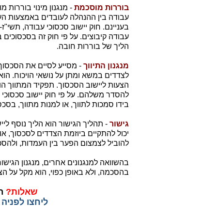
בוררות מוסכמת
- מנגנון מינוי בוררות 
עבודה בין ההנהלה לעובדים באמצעות העב
עבודה קיבוצים. על פי חוק זה בסכסוכים ב
הליך של בוררות חובה.
מנגנון התיווך
- מסייע לסיים את הסכסוך ב
לצדדים במשא ומתן על נושאי הויכוח. הוא
הצעות ליישוב הסכסוך. תפקיד המתווך הוא
להסדר משלהם. על פי חוק יישוב סכסוכי
בידו סמכות לתווך, או למנות מתווך, בסכס
גישור
- תהליך הגישור הוא הליך נוסף לי
יכול להתקיים ביוזמת הצדדים לסכסוך, או
להוביל לצמצום הפער בין העמדות, ולהסכ
בהשוואה למנגנונים אחרים, מנגנון הגישו
בהסכמה, ולא באופן כפוי, הוא מקל על ה
שאלות?
רו
ליחצו לפניה 