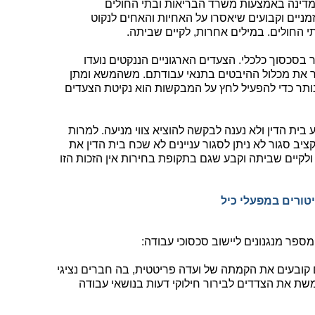
מדינה באמצעות משרד הבריאות ובתי החולים
מניים וקבועים שיאסרו על האחיות והאחים לנקוט
 החולים. במילים אחרות, לקיים שביתה.
בסכסוך כלכלי. הצעדים הארגוניים הננקטים נועדו
ר את מכלול ההיבטים בתנאי עבודתם. משהמשא ומתן
נותר כדי להפעיל לחץ על המבקשות הוא נקיטת הצעדים
בית הדין ולא נענה לבקשה להוציא צווי מניעה. למרות
ב סגור לא ניתן לסגור עניינים לא שכח בית הדין את
ולקיים שביתה וקבע שגם בתקופת בחירות אין הזכות הזו
טורים במפעלי כיל
ספר מנגנונים ליישוב סכסוכי עבודה:
 קובעים את הקמתה של ועדה פריטטית, בה חברים נציגי
שת את הצדדים לבירור חילוקי דעות בנושאי עבודה