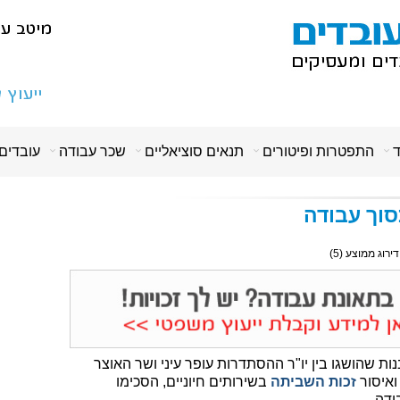
ד
התפטרות ופיטורים
תנאים סוציאליים
שכר עבודה
עובדים
וך עבודה
 דירוג ממוצע (
5
)
כי בעקבות הבנות שהושגו בין יו"ר ההסתדרות עופר עיני ושר האוצר
ואיסור
זכות השביתה
בשירותים חיוניים, הסכימו
ודה.