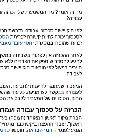
מה זה אומר? מה המשמעות של הכרזה זו
עבודה?
לפי חוק יישוב סכסוכי עבודה, נדרשת הכ
לסכסוך יכולה להיות קשורה לכריתת
הסכם
זכויות שהופרו במסגרת
יחסי עובד מעבי
להגיע להסדר שיספק את הצדדים ללא צו
חייבים לפעול לפי הוראות חוק יישוב סכסו
לעבודה.
המעביד שמתנגד להיענות לתביעות העובדי
לעבודה
בבקשה לצו מניעה. כל עוד שהשבי
החוק, הסיכויים של המעביד לקבל את הס
הכרזה על סכסוך עבודה ועמדת
חברת מקור ראשון המאוחד (הצופה) בע"מ
הנוגע לפנסיה,
דמי הבראה
, חופשות,
דמי