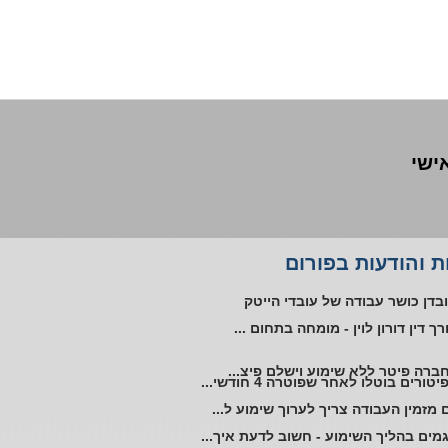
אישי
ליית עובד אוטיסט במקום העבודה
 והודעות בפורום
טורים ללא שימוע בתקופת אי כושר
בדן כושר עבודה של עובדי הייטק
רך דין דורון לוין - מומחה בתחום ...
ברה פיטר ללא שימוע וישלם פיצ...
יטורים בוטלו לאחר שפוטרה 4 חודשי...
 מזמין העבודה צריך לערוך שימוע ל...
מים בהליך השימוע - חשוב לדעת איך...