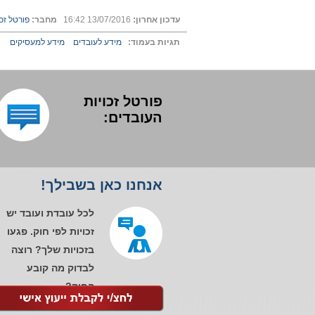
עדכון אחרון:
13/07/2016 16:42
מחבר:
פורטל זכ
תגיות בעמוד:
מידע לעובדים
מידע למעסיקים
פורטל זכויות
העובדים:
אנחנו כאן בשבילך!
לכל עובדת ועובד יש
זכויות לפי חוק. פגעו
בזכויות שלך? רוצה
לבדוק מה קובע
החוק?