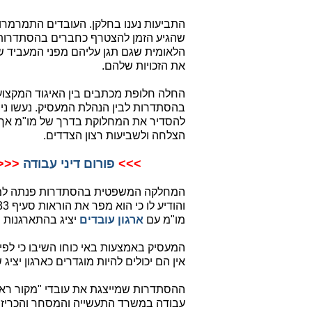
התביעות נענו בחלקן. העובדים התמרמרו 
שהגיע הזמן להצטרף כחברים בהסתדרות
הלאומית שגם תגן עליהם מפני המעביד 
את הזכויות שלהם.
החלה חלופת מכתבים בין האיגוד המקצוע
בהסתדרות לבין הנהלת המעסיק. נעשו ניס
להסדיר את המחלוקת בדרך של מו"מ אך 
הצלחה ולשביעות רצון הצדדים.
>>>
פורום דיני עבודה
<<<
המחלקה המשפטית בהסתדרות פנתה למ
מו"מ עם
ארגון עובדים
יציג בהתארגנות ר
המעסיק באמצעות באי כוחו השיבו כי ל
אין הם יכולים להיות מוגדרים כארגון יציג