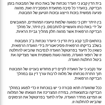
בית הדין קבע כי העדר נוכחות של באת כוחו של המבוטח בזמן
הבדיקה, בהעדר כל סיבה מתועדת המסבירה זאת, מהווה
פגיעה ממשית בזכות הייצוג ובזכות הטיעון של המבוטח.
בין היתר יתכן כי נפגעה שלמות טיעוניו המהותיים, המגובשים
על ידי באת כוחו והעשויים להתבסס, בין היתר, על מהלך
הבדיקה הרפואית אשר מהווה חלק מהליך גביית הראיות.
בהתאם לכך קבע בית הדין כי היעדר נוכחות ב"כ המבוטח
בשלב בדיקתו הרפואית-פסיכיאטרית בידי הוועדה הרפואית,
כשאין כל תיעוד בפרוטוקול הוועדה לנסיבות שהביאו להחלטה
זו של רופאי הוועדה, מהווה טעות משפטית אשר מצדיקה את
ביטול החלטת הוועדה.
עוד נקבע כי על הוועדה לקיים דיון מחודש בעניינו של המבוטח
תוך התרת נוכחותו של מלווה לרבות עורך דין גם במהלך
הבדיקה הרפואית.
ככל שהוועדה תהא סבורה כי יש בנוכחות זו כדי לפגוע במהלך
הבדיקה ובתוצאותיה, במידה המצריכה את הוצאתו של המלווה
או המייצג מחדר הוועדה, עליה לתעד בפרוטוקול את הנימוקים
שהביאו להחלטה זו.