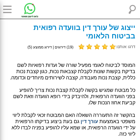
ייצוג של עורך דין בוועדה רפואית
בביטוח הלאומי
דרגו אותנו:
(
19
) דירוגים | דירוג ממוצע (
5
)
המוסד לביטוח לאומי מפעיל שורה של ועדות רפואיות לשם
בדיקת בקשות שונות לקבלת קצבאות נכות, כגון קצבת נכות
כללית, קצבת נכות מעבודה, קצבה לשירותים מיוחדים וכדומה.
כל מבוטח שמגיש בקשה לקבלת קצבת נכות צריך להופיע
בפני הוועדה הרפואית, ולהיבדק בידי רופא הוועדה וזאת לשם
קביעת אחוז הנכות שלו.
בהקשר זה התעוררה השאלה האם המבוטח זכאי לקבלת ליווי
משפטי באמצעות
עורך דין
גם בעת ביצוע בדיקתו הרפואית
על ידי הוועדה הרפואית, או שמא עליו להופיע בפניה לבדו ללא
ליווי כזה.