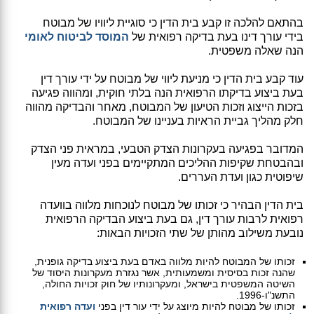
בהתאם להלכה זו קבע בית הדין כי סוגיית ליוויו של מבוטח
בידי עורך דינו בעת בדיקה רפואית של
המוסד לביטוח לאומי
הנה שאלה משפטית.
עוד קבע בית הדין כי מניעת ליווי של מבוטח על ידי עורך דין
בעת ביצוע בדיקתו הרפואית הנה בלתי חוקית, ומהווה פגיעה
בזכות הייצוג וזכות הטיעון של המבוטח, מאחר והבדיקה מהווה
חלק מהליך גביית הראיות בעניינו של המבוטח.
המדובר בפגיעה בעקרונות הצדק הטבעי, במראית פני הצדק
ובהבטחת שקיפות ההליכים המתקיימים בפני ועדה מעין
שיפוטית כגון ועדת העררים.
בית הדין הבהיר כי זכותו של מבוטח לנוכחות מלווה בוועדה
רפואית לרבות עורך דין, גם בעת ביצוע הבדיקה הרפואית
נובעת משילוב מהותן של שתי הזכויות הבאות:
זכותו של המבוטח להיות מלווה באדם בעת ביצוע בדיקה גופנית,
שהנה זכות בסיסית ומשמעותית, אשר נגזרת מעקרונות היסוד של
השיטה המשפטית בישראל, ומעקרונותיו של חוק זכויות החולה,
התשנ"ו-1996.
זכותו של מבוטח להיות מיוצג על ידי עור דין בפני
ועדה רפואית