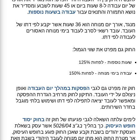
של יום עבודה ל-8 שעות ביום או 45 שעות לשבוע ומסדיר את
נושא התמורה והתנאים עבור
עבודה בשעות נוספות
.
מנגד, אורך יום מנוחה הוא 36 שעות אשר יקבע לפי דתו של
העובד. עובד רשאי לסרב לעבוד בימי מנוחה האסורים
לעבודה לפי דתו.
החוק גם מפרט את שווי הגמול:
שעות נוספות - לפחות 125%
עבודה בימי מנוחה - לפחות 150%
חוק זה מפרט גם לגבי
הפסקות במהלך יום העבודה
ואופן
ניצולם על ידי העובד. התיקון לחוק מרחיב הגדרת ההפסקה
ומאפשר לעובד יציאה לתפילה לפי דתו ושימוש בלתי מוגבל
בחדר השירותים.
לימים עלתה השאלה לגבי פגיעתו של חוק זה
בחוק יסוד
חופש העיסוק
. כך בהליך
בג"צ 5026/04
אשר עסק בשאלת
העסקת יהודים בשבת וקבע שאכן החוק פוגע בחופש העיסוק,
אך מטרת החוק הוא מתן יום מנוחה לעובד היהודי בשבת וזאת