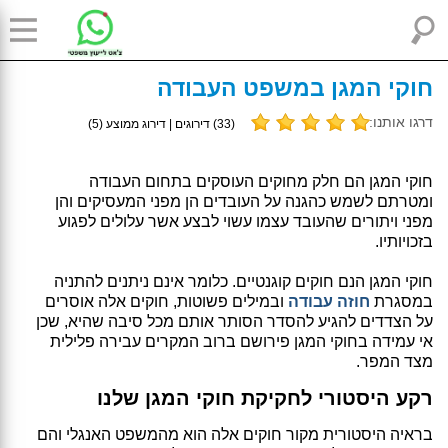
חוקי המגן במשפט העבודה
דרגו אותנו:
(
33
) דירוגים | דירוג ממוצע (
5
)
חוקי המגן הם חלק מחוקים העוסקים בתחום העבודה
ומטרתם לשמש כהגנה על העובדים הן מפני המעסיקים והן
מפני ויתורים שהעובד עצמו עשוי לבצע אשר עלולים לפגוע
בזכויותיו.
חוקי המגן הנם חוקים קוגנטיים. כלומר אינם ניתנים להתניה
במסגרת
חוזה עבודה
ובמילים פשוטות, חוקים אלה אוסרים
על הצדדים להגיע להסדר הסותר אותם מכל סיבה שהיא, שכן
אי עמידה בחוקי המגן פירושם ברוב המקרים עבירה פלילית
מצד המפר.
רקע היסטורי לחקיקת חוקי המגן שלנו
בראיה היסטורית מקור חוקים אלה הוא מהמשפט האנגלי והם