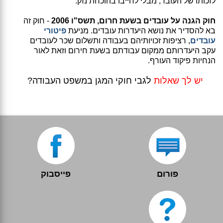
לזכותו של העובד, מבלי לחייבו בהוכחת נזק.
חוק הגנה על עובדים בשעת חרום, תשס"ו 2006
- חוק זה
בא להסדיר את נושא היעדרות עובדים. מניעת
פיטורי
עובדים
, רציפות זכויותיהם בעבודה ותשלום שכר לעובדים
עקב היעדרותם ממקום עבודתם בשעת חירום וזאת לאור
הנחיות פיקוד העורף.
יש לך שאלות
לגבי חוקי המגן במשפט העבודה?
פורום
פייסבוק