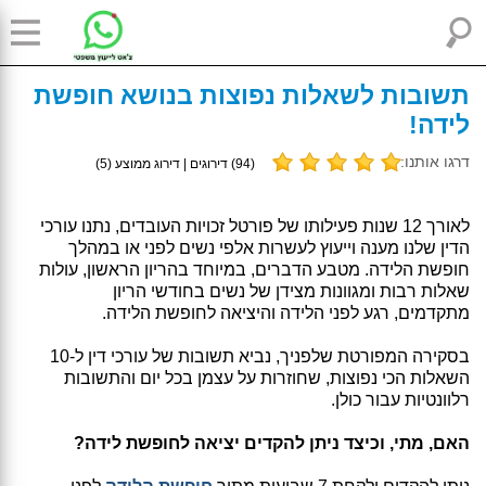
תשובות לשאלות נפוצות בנושא חופשת
לידה!
דרגו אותנו:
(
94
) דירוגים | דירוג ממוצע (
5
)
לאורך 12 שנות פעילותו של פורטל זכויות העובדים, נתנו עורכי
הדין שלנו מענה וייעוץ לעשרות אלפי נשים לפני או במהלך
חופשת הלידה. מטבע הדברים, במיוחד בהריון הראשון, עולות
שאלות רבות ומגוונות מצידן של נשים בחודשי הריון
מתקדמים, רגע לפני הלידה והיציאה לחופשת הלידה.
בסקירה המפורטת שלפניך, נביא תשובות של עורכי דין ל-10
השאלות הכי נפוצות, שחוזרות על עצמן בכל יום והתשובות
רלוונטיות עבור כולן.
האם, מתי, וכיצד ניתן להקדים יציאה לחופשת לידה?