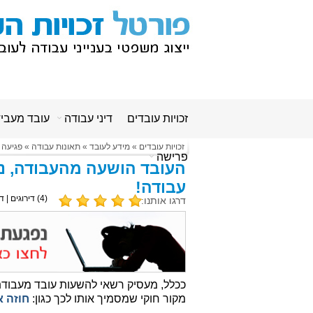
זכויות עובדים
דיני עבודה
עובד מעבי
זכויות עובדים
»
מידע לעובד
»
תאונות עבודה
»
פגיעה 
פרישה
העובד הושעה מהעבודה, נפ
עבודה!
(
4
) דירוגים | ד
דרגו אותנו:
ככלל, מעסיק רשאי להשעות עובד מעבוד
מקור חוקי שמסמיך אותו לכך כגון:
חוזה א