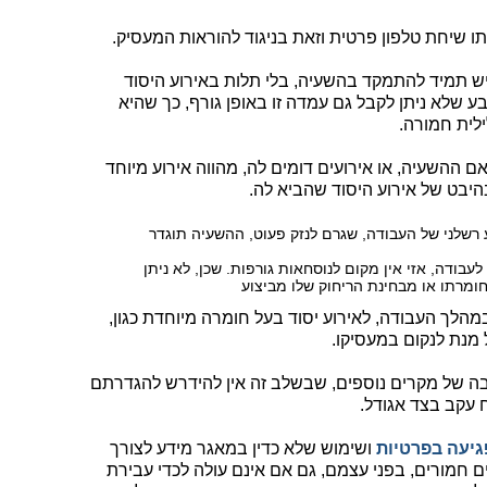
 שיחת טלפון פרטית וזאת בניגוד להוראות המעסיק.
ש תמיד להתמקד בהשעיה, בלי תלות באירוע היסוד
בע שלא ניתן לקבל גם עמדה זו באופן גורף, כך שהיא
לית חמורה.
ההשעיה, או אירועים דומים לה, מהווה אירוע מיוחד
יבט של אירוע היסוד שהביא לה.
 רשלני של העבודה, שגרם לנזק פעוט, ההשעיה תוגדר
עבודה, אזי אין מקום לנוסחאות גורפות. שכן, לא ניתן
חומרתו או מבחינת הריחוק שלו מביצוע
הלך העבודה, לאירוע יסוד בעל חומרה מיוחדת כגון,
מנת לנקום במעסיקו.
בה של מקרים נוספים, שבשלב זה אין להידרש להגדרתם
 עקב בצד אגודל.
גיעה בפרטיות
ושימוש שלא כדין במאגר מידע לצורך
 חמורים, בפני עצמם, גם אם אינם עולה לכדי עבירת