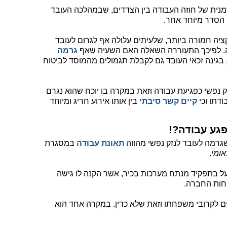
ית של חוזה העבודה בין הצדדים, שבמהלכה העובד
 הסדר מיוחד אחר.
יה חמורה ביותר, שלעיתים עלולה אף לגרום לעובד
דומה. לפיכך התעוררה השאלה האם השעיה שאף
גרמה
 בגינה זכאי העובד גם לקבלת תגמולים מהמוסד לביטוח
 נפשי כפגיעת עבודה וזאת במקרה בו יוכח שהוא נגרם
דתו וכי
קיים קשר סיבתי
בין אותו אירוע חריג ומיוחד
פגע עבודה?!
גרמה לעובד לנזק נפשי מהווה
תאונת עבודה
במסגרת
.
 בתפקיד מנתח מערכות בכיר, אשר הקנה לו גישה
חות החברה.
ם לקרובי משפחתו וזאת שלא כדין. במקרה אחד הוא