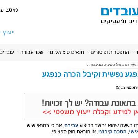
ד
התפטרות ופיטורים
תנאים סוציאליים
שכר עבודה
עובדים
נפשית
»
בשל השעיה מהעבודה
גע נפשית וקיבל הכרה כנפגע
ירוג ממוצע (
5
)
תו בשעה שהוא נחשד בביצוע
עבירה
, אם כי בתנאי שיש
ישי
,
הסכם קיבוצי
, או הוראת חוק ספציפי.