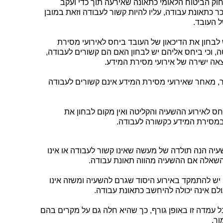
ע, תאונת עבודה מוגדרת כסעיף 79 לחוק הביטוח הלאומי כתאונה שאירעה תוך כדי ועקב
כר כתאונת עבודה, עליו להיות קשור לעבודה וזאת במובן
 העובד.
בחון את הדיכאון של העובד ביחס לאירועי מסירת
ה, וכי ביחס אליהם יש לבחון האם הם קשורים לעבודה,
צאה ישירה של אירועי מסירת המידע.
 מאחר שאירועי מסירת המידע אינם קשורים לעבודה
חס לאירוע ההשעיה והקליטה ואין מקום לבחון את
במסירת המידע כקשורה לעבודה.
עיה הנה תולדה של מעשה שאינו קשור לעבודה או אינו
ל השאלה אם ההשעיה מהווה תאונת עבודה.
יש להתמקד באירוע היסוד שגרם להשעיה ומשזה אינו
לם אינה יכולה להיחשב כתאונת עבודה.
ל עמדה זו באופן גורף, כך שהיא חלה גם על מקרים בהם
ור.