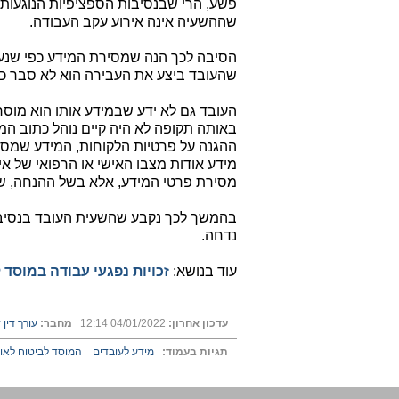
פשע, הרי שבנסיבות הספציפיות הנוגעות 
שההשעיה אינה אירוע עקב העבודה.
הסיבה לכך הנה שמסירת המידע כפי שנעש
שהעובד ביצע את העבירה הוא לא סבר כי
העובד גם לא ידע שבמידע אותו הוא מוסר
באותה תקופה לא היה קיים נוהל כתוב המ
ההגנה על פרטיות הלקוחות, המידע שמסר 
מידע אודות מצבו האישי או הרפואי של אי
מסירת פרטי המידע, אלא בשל ההנחה, של
בהמשך לכך נקבע שהשעית העובד בנסיבות
נדחה.
עוד בנושא:
זכויות נפגעי עבודה במוסד 
עדכון אחרון:
04/01/2022 12:14
מחבר:
עורך דין ד
תגיות בעמוד:
מידע לעובדים
המוסד לביטוח לאומ