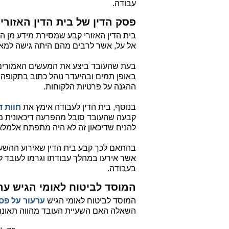
עבודה.
פסק הדין של בית הדין האזורי
בית הדין האזורי קבע שמסירת מידע מן ה
אל על, אשר לרבים מהם היתה גישה למאג
בעת שהעובד ביצע את המעשים האמורים,
באופן תמים ובהיעדר נוהל כתוב בתקופה 
ההגנה על פרטיות הלקוחות.
בנוסף, בית הדין לעבודה אימץ את
חוות 
קבעה שהעובד סובל מהפרעה דיכאונית ממו
להניח שדיכאון זה לא היה מתפתח אלמלא 
בהתאם לכך קבע בית הדין שאירוע ההשעיה
אשר אירעו במהלך עבודתו וגרמו לעובד לפ
בעבודה.
המוסד לביטוח לאומי הגיש ער
המוסד לביטוח לאומי הגיש
ערעור על פסק
השאלה האם השעיית העובד מהווה תאונת