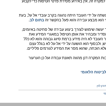
למקרה זה, אין באירוע מסירת פרטי הטיסות כדי לקבוע
תה על ידי העובד היתה נהוגה בקרב עובדי אל על, בעת
 הוא מבצע עבירה והוא פעל בהקשר זה
בתום לב
.
 יעשה שימוש לצורך ביצוע עבירה של סחיטה באיומים,
סדיר ומבהיר את אופן הטיפול במאגרי המידע ואת
העובד לא היה מידע ברמת סיווג גבוהה והוא לא כלל
ש, ולבסוף הוא הושעה על ידי אל-על לא בגלל עצם
א הוכחה, שהוא מסר את המידע לגורמים פליליים.
 המקרה דנן מהווה תאונת עבודה ועל כן הערעור
לביטוח הלאומי
ורון לוין
י