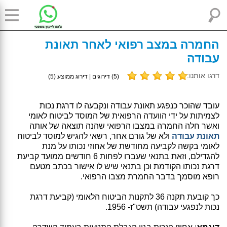
החמרה במצב רפואי לאחר תאונת
עבודה
דרגו אותנו:
(
5
) דירוגים | דירוג ממוצע (
5
)
עובד שהוכר כנפגע תאונת עבודה ונקבעה לו דרגת נכות
לצמיתות על ידי הוועדה הרפואית של המוסד לביטוח לאומי
ואשר חלה החמרה במצבו הרפואי שהנה תוצאה של אותה
תאונת עבודה
ולא של גורם אחר, רשאי להגיש למוסד לביטוח
לאומי בקשה לקביעה מחודשת של אחוזי נכותו על מנת
להגדילם, וזאת בתנאי שעברו לפחות 6 חודשים ממועד קביעת
דרגת נכותו הקודמת וכן בתנאי שיש לו אישור בכתב מטעם
רופא מוסמך בדבר החמרת מצבו הרפואי.
כך קובעת תקנה 36 לתקנות הביטוח הלאומי (קביעת דרגת
נכות לנפגעי עבודה) תשט"ז- 1956.