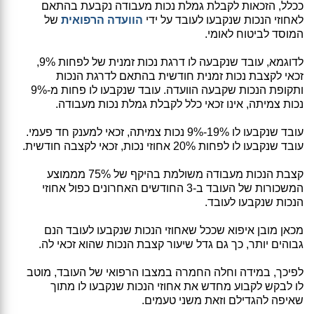
ככלל, הזכאות לקבלת גמלת נכות מעבודה נקבעת בהתאם
לאחוזי הנכות שנקבעו לעובד על ידי
הוועדה הרפואית
של
המוסד לביטוח לאומי.
לדוגמא, עובד שנקבעה לו דרגת נכות זמנית של לפחות 9%,
זכאי לקצבת נכות זמנית חודשית בהתאם לדרגת הנכות
ותקופת הנכות שקבעה הוועדה. עובד שנקבעו לו פחות מ-9%
נכות צמיתה, אינו זכאי כלל לקבלת גמלת נכות מעבודה.
עובד שנקבעו לו 19%-9% נכות צמיתה, זכאי למענק חד פעמי.
עובד שנקבעו לו לפחות 20% אחוזי נכות, זכאי לקצבה חודשית.
קצבת הנכות מעבודה משולמת בהיקף של 75% מממוצע
המשכורות של העובד ב-3 החודשים האחרונים כפול אחוזי
הנכות שנקבעו לעובד.
מכאן מובן איפוא שככל שאחוזי הנכות שנקבעו לעובד הנם
גבוהים יותר, כך גם גדל שיעור קצבת הנכות שהוא זכאי לה.
לפיכך, במידה וחלה החמרה במצבו הרפואי של העובד, מוטב
לו לבקש לקבוע מחדש את אחוזי הנכות שנקבעו לו מתוך
שאיפה להגדילם וזאת משני טעמים.