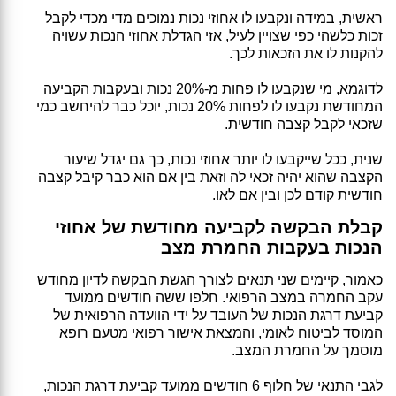
ראשית, במידה ונקבעו לו אחוזי נכות נמוכים מדי מכדי לקבל
זכות כלשהי כפי שצויין לעיל, אזי הגדלת אחוזי הנכות עשויה
להקנות לו את הזכאות לכך.
לדוגמא, מי שנקבעו לו פחות מ-20% נכות ובעקבות הקביעה
המחודשת נקבעו לו לפחות 20% נכות, יוכל כבר להיחשב כמי
שזכאי לקבל קצבה חודשית.
שנית, ככל שייקבעו לו יותר אחוזי נכות, כך גם יגדל שיעור
הקצבה שהוא יהיה זכאי לה וזאת בין אם הוא כבר קיבל קצבה
חודשית קודם לכן ובין אם לאו.
קבלת הבקשה לקביעה מחודשת של אחוזי
הנכות בעקבות החמרת מצב
כאמור, קיימים שני תנאים לצורך הגשת הבקשה לדיון מחודש
עקב החמרה במצב הרפואי. חלפו ששה חודשים ממועד
קביעת דרגת הנכות של העובד על ידי הוועדה הרפואית של
המוסד לביטוח לאומי, והמצאת אישור רפואי מטעם רופא
מוסמך על החמרת המצב.
לגבי התנאי של חלוף 6 חודשים ממועד קביעת דרגת הנכות,